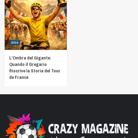
Altro
L’Ombra del Gigante:
Quando il Gregario
Riscrive la Storia del Tour
de France