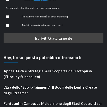
Acconsento al trattamento dei dati personali per:
Profilazione con finalità di email marketing.
Attività promozionali a per conto terzi.
Hey, forse questo potrebbe interessarti
Apnea, Puck e Strategia: Alla Scoperta dell’Octopush
(L’Hockey Subacqueo)
L’Era dello “Sport-Tainment”: Il Boom delle Leghe Create
dagli Streamer
Fantasmi in Campo: La Maledizione degli Stadi Costruiti sui