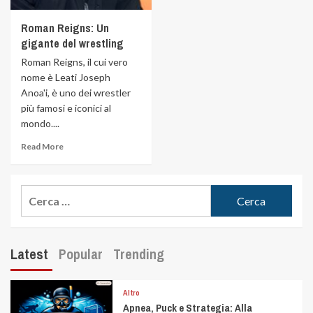
Roman Reigns: Un
gigante del wrestling
Roman Reigns, il cui vero
nome è Leati Joseph
Anoa'i, è uno dei wrestler
più famosi e iconici al
mondo....
Read More
Latest
Popular
Trending
Altro
Apnea, Puck e Strategia: Alla