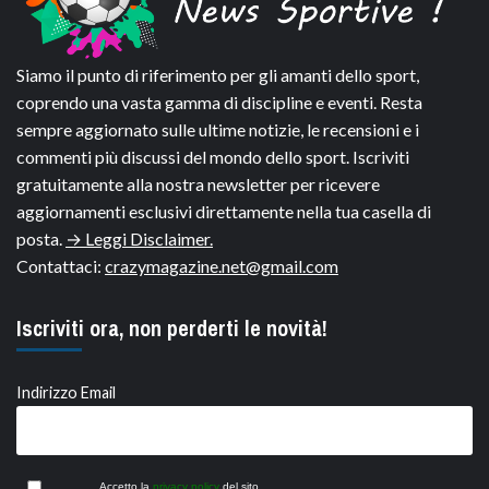
Siamo il punto di riferimento per gli amanti dello sport,
coprendo una vasta gamma di discipline e eventi. Resta
sempre aggiornato sulle ultime notizie, le recensioni e i
commenti più discussi del mondo dello sport. Iscriviti
gratuitamente alla nostra newsletter per ricevere
aggiornamenti esclusivi direttamente nella tua casella di
posta.
→ Leggi Disclaimer.
Contattaci:
crazymagazine.net@gmail.com
Iscriviti ora, non perderti le novità!
Indirizzo Email
Accetto la
privacy policy
del sito.