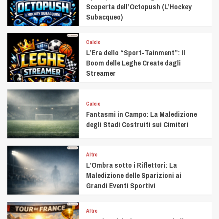
Scoperta dell’Octopush (L’Hockey
Subacqueo)
Calcio
L’Era dello “Sport-Tainment”: Il
Boom delle Leghe Create dagli
Streamer
Calcio
Fantasmi in Campo: La Maledizione
degli Stadi Costruiti sui Cimiteri
Altro
L’Ombra sotto i Riflettori: La
Maledizione delle Sparizioni ai
Grandi Eventi Sportivi
Altro