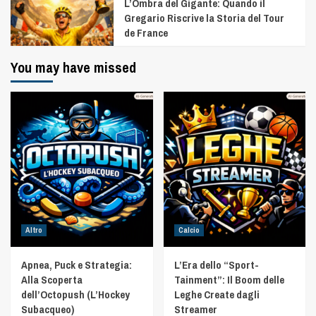
L’Ombra del Gigante: Quando il
Gregario Riscrive la Storia del Tour
de France
You may have missed
Altro
Calcio
Apnea, Puck e Strategia:
L’Era dello “Sport-
Alla Scoperta
Tainment”: Il Boom delle
dell’Octopush (L’Hockey
Leghe Create dagli
Subacqueo)
Streamer