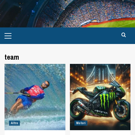
team
Altro
Motori