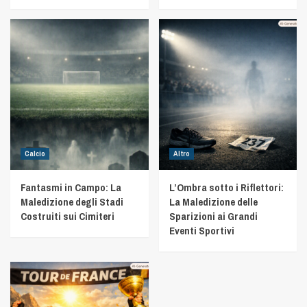
Calcio
Altro
Fantasmi in Campo: La
L’Ombra sotto i Riflettori:
Maledizione degli Stadi
La Maledizione delle
Costruiti sui Cimiteri
Sparizioni ai Grandi
Eventi Sportivi