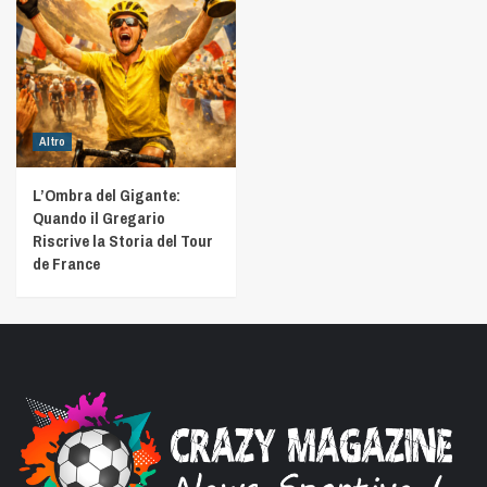
Altro
L’Ombra del Gigante:
Quando il Gregario
Riscrive la Storia del Tour
de France