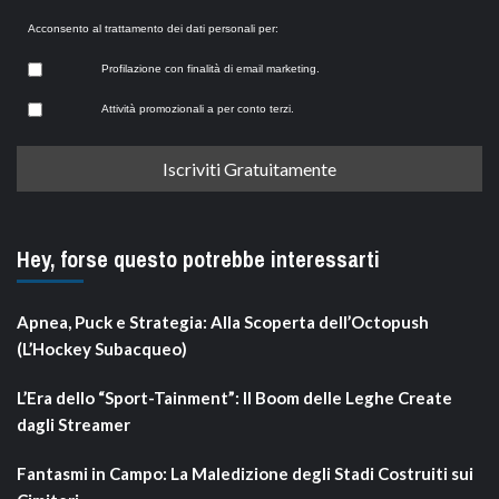
Acconsento al trattamento dei dati personali per:
Profilazione con finalità di email marketing.
Attività promozionali a per conto terzi.
Hey, forse questo potrebbe interessarti
Apnea, Puck e Strategia: Alla Scoperta dell’Octopush
(L’Hockey Subacqueo)
L’Era dello “Sport-Tainment”: Il Boom delle Leghe Create
dagli Streamer
Fantasmi in Campo: La Maledizione degli Stadi Costruiti sui