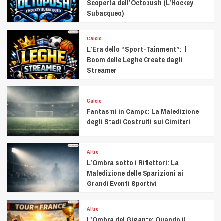
Scoperta dell’Octopush (L’Hockey
Subacqueo)
Calcio
L’Era dello “Sport-Tainment”: Il
Boom delle Leghe Create dagli
Streamer
Calcio
Fantasmi in Campo: La Maledizione
degli Stadi Costruiti sui Cimiteri
Altro
L’Ombra sotto i Riflettori: La
Maledizione delle Sparizioni ai
Grandi Eventi Sportivi
Altro
L’Ombra del Gigante: Quando il