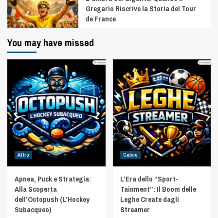
Gregario Riscrive la Storia del Tour
de France
You may have missed
Altro
Calcio
Apnea, Puck e Strategia:
L’Era dello “Sport-
Alla Scoperta
Tainment”: Il Boom delle
dell’Octopush (L’Hockey
Leghe Create dagli
Subacqueo)
Streamer