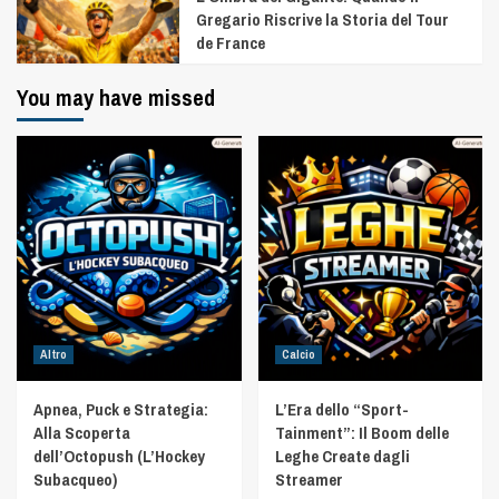
Gregario Riscrive la Storia del Tour
de France
You may have missed
Altro
Calcio
Apnea, Puck e Strategia:
L’Era dello “Sport-
Alla Scoperta
Tainment”: Il Boom delle
dell’Octopush (L’Hockey
Leghe Create dagli
Subacqueo)
Streamer