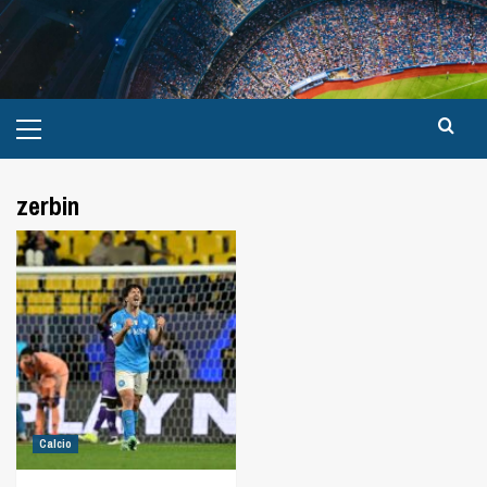
zerbin
Calcio