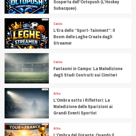
Scoperta dell’Octopush (L’Hockey
Subacqueo)
Calcio
L’Era dello “Sport-Tainment”: Il
Boom delle Leghe Create dagli
Streamer
Calcio
Fantasmi in Campo: La Maledizione
degli Stadi Costruiti sui Cimiteri
Altro
L’Ombra sotto i Riflettori: La
Maledizione delle Sparizioni ai
Grandi Eventi Sportivi
Altro
L’Ombra del Gigante: Quando il