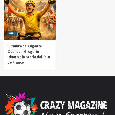
Altro
L’Ombra del Gigante:
Quando il Gregario
Riscrive la Storia del Tour
de France