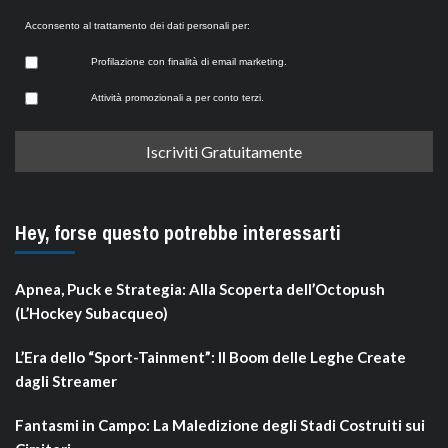
Acconsento al trattamento dei dati personali per:
Profilazione con finalità di email marketing.
Attività promozionali a per conto terzi.
Hey, forse questo potrebbe interessarti
Apnea, Puck e Strategia: Alla Scoperta dell’Octopush
(L’Hockey Subacqueo)
L’Era dello “Sport-Tainment”: Il Boom delle Leghe Create
dagli Streamer
Fantasmi in Campo: La Maledizione degli Stadi Costruiti sui