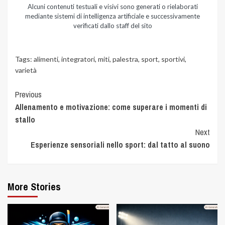
Alcuni contenuti testuali e visivi sono generati o rielaborati
mediante sistemi di intelligenza artificiale e successivamente
verificati dallo staff del sito
Tags:
alimenti
,
integratori
,
miti
,
palestra
,
sport
,
sportivi
,
varietà
Previous
Allenamento e motivazione: come superare i momenti di
stallo
Next
Esperienze sensoriali nello sport: dal tatto al suono
More Stories