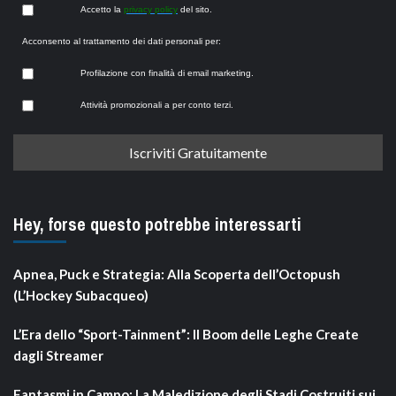
Accetto la
privacy policy
del sito.
Acconsento al trattamento dei dati personali per:
Profilazione con finalità di email marketing.
Attività promozionali a per conto terzi.
Hey, forse questo potrebbe interessarti
Apnea, Puck e Strategia: Alla Scoperta dell’Octopush
(L’Hockey Subacqueo)
L’Era dello “Sport-Tainment”: Il Boom delle Leghe Create
dagli Streamer
Fantasmi in Campo: La Maledizione degli Stadi Costruiti sui