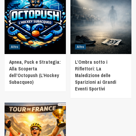
Altro
Altro
Apnea, Puck e Strategia:
L’Ombra sotto i
Alla Scoperta
Riflettori: La
dell’Octopush (L’Hockey
Maledizione delle
Subacqueo)
Sparizioni ai Grandi
Eventi Sportivi