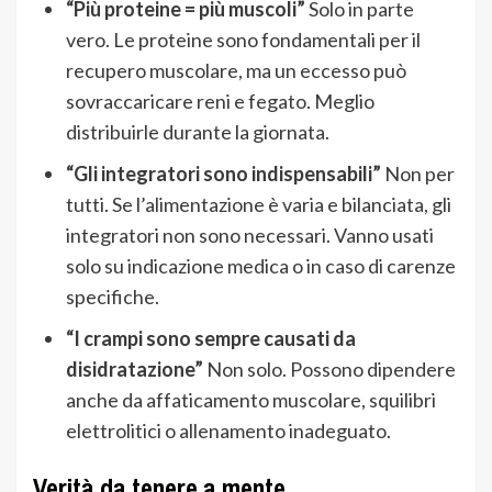
“Più proteine = più muscoli”
Solo in parte
vero. Le proteine sono fondamentali per il
recupero muscolare, ma un eccesso può
sovraccaricare reni e fegato. Meglio
distribuirle durante la giornata.
“Gli integratori sono indispensabili”
Non per
tutti. Se l’alimentazione è varia e bilanciata, gli
integratori non sono necessari. Vanno usati
solo su indicazione medica o in caso di carenze
specifiche.
“I crampi sono sempre causati da
disidratazione”
Non solo. Possono dipendere
anche da affaticamento muscolare, squilibri
elettrolitici o allenamento inadeguato.
Verità da tenere a mente