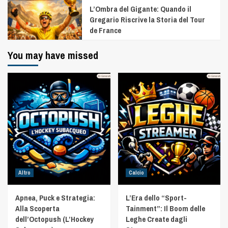
L’Ombra del Gigante: Quando il
Gregario Riscrive la Storia del Tour
de France
You may have missed
Altro
Calcio
Apnea, Puck e Strategia:
L’Era dello “Sport-
Alla Scoperta
Tainment”: Il Boom delle
dell’Octopush (L’Hockey
Leghe Create dagli