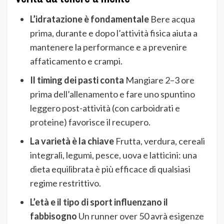
L’idratazione è fondamentale
Bere acqua
prima, durante e dopo l’attività fisica aiuta a
mantenere la performance e a prevenire
affaticamento e crampi.
Il timing dei pasti conta
Mangiare 2–3 ore
prima dell’allenamento e fare uno spuntino
leggero post-attività (con carboidrati e
proteine) favorisce il recupero.
La varietà è la chiave
Frutta, verdura, cereali
integrali, legumi, pesce, uova e latticini: una
dieta equilibrata è più efficace di qualsiasi
regime restrittivo.
L’età e il tipo di sport influenzano il
fabbisogno
Un runner over 50 avrà esigenze