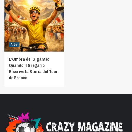
Altro
L’Ombra del Gigante:
Quando il Gregario
Riscrive la Storia del Tour
de France