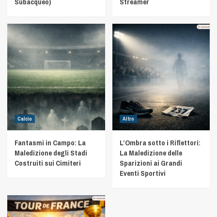
Subacqueo)
Streamer
Calcio
Altro
Fantasmi in Campo: La
L’Ombra sotto i Riflettori:
Maledizione degli Stadi
La Maledizione delle
Costruiti sui Cimiteri
Sparizioni ai Grandi
Eventi Sportivi