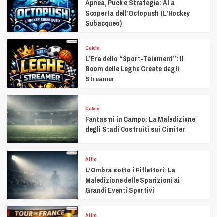
Apnea, Puck e Strategia: Alla
Scoperta dell’Octopush (L’Hockey
Subacqueo)
Calcio
L’Era dello “Sport-Tainment”: Il
Boom delle Leghe Create dagli
Streamer
Calcio
Fantasmi in Campo: La Maledizione
degli Stadi Costruiti sui Cimiteri
Altro
L’Ombra sotto i Riflettori: La
Maledizione delle Sparizioni ai
Grandi Eventi Sportivi
Altro