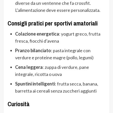
diverse da un ventenne che fa crossfit.
L’alimentazione deve essere personalizzata.
Consigli pratici per sportivi amatoriali
Colazione energetica
: yogurt greco, frutta
fresca, fiocchi d’avena
Pranzo bilanciato
: pasta integrale con
verdure e proteine magre (pollo, legumi)
Cena leggera
: zuppa di verdure, pane
integrale, ricotta o uova
Spuntini intelligenti
: frutta secca, banana,
barretta ai cereali senza zuccheri aggiunti
Curiosità