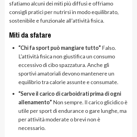
sfatiamo alcuni dei miti più diffusi e offriamo
consigli pratici per nutrirsi in modo equilibrato,
sostenibile e funzionale all’attività fisica.
Miti da sfatare
“Chi fa sport può mangiare tutto”
Falso.
L’attività fisica non giustifica un consumo
eccessivo di cibo spazzatura. Anche gli
sportivi amatoriali devono mantenere un
equilibrio tra calorie assunte e consumate.
“Serve il carico di carboidrati prima di ogni
allenamento”
Non sempre. Il carico glicidico è
utile per sport di endurance o gare lunghe, ma
per attività moderate o brevi non è
necessario.