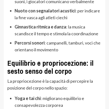
suoni, i giocatori comunicano verbalmente
Nuoto con segnalatori acustici
: per indicare
la fine vasca agli atleti ciechi
Ginnastica ritmica e danza
: la musica
scandisce il tempo e stimola la coordinazione
Percorsi sonori
: campanelli, tamburi, voci che
orientano il movimento
Equilibrio e propriocezione: il
sesto senso del corpo
La propriocezione è la capacità di percepire la
posizione del corpo nello spazio:
Yoga e tai chi
: migliorano equilibrio e
consapevolezza corporea