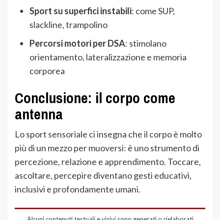
Sport su superfici instabili
: come SUP,
slackline, trampolino
Percorsi motori per DSA
: stimolano
orientamento, lateralizzazione e memoria
corporea
Conclusione: il corpo come
antenna
Lo sport sensoriale ci insegna che il corpo è molto
più di un mezzo per muoversi: è uno strumento di
percezione, relazione e apprendimento. Toccare,
ascoltare, percepire diventano gesti educativi,
inclusivi e profondamente umani.
Alcuni contenuti testuali e visivi sono generati o rielaborati