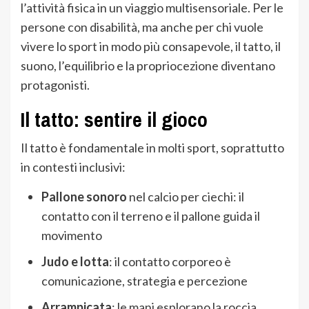
l’attività fisica in un viaggio multisensoriale. Per le
persone con disabilità, ma anche per chi vuole
vivere lo sport in modo più consapevole, il tatto, il
suono, l’equilibrio e la propriocezione diventano
protagonisti.
Il tatto: sentire il gioco
Il tatto è fondamentale in molti sport, soprattutto
in contesti inclusivi:
Pallone sonoro
nel calcio per ciechi: il
contatto con il terreno e il pallone guida il
movimento
Judo e lotta
: il contatto corporeo è
comunicazione, strategia e percezione
Arrampicata
: le mani esplorano la roccia,