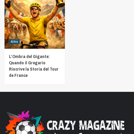
Altro
L’Ombra del Gigante:
Quando il Gregario
Riscrive la Storia del Tour
de France