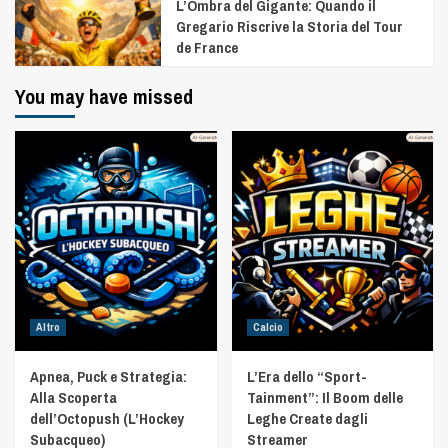
L’Ombra del Gigante: Quando il
Gregario Riscrive la Storia del Tour
de France
You may have missed
Altro
Calcio
Apnea, Puck e Strategia:
L’Era dello “Sport-
Alla Scoperta
Tainment”: Il Boom delle
dell’Octopush (L’Hockey
Leghe Create dagli
Subacqueo)
Streamer