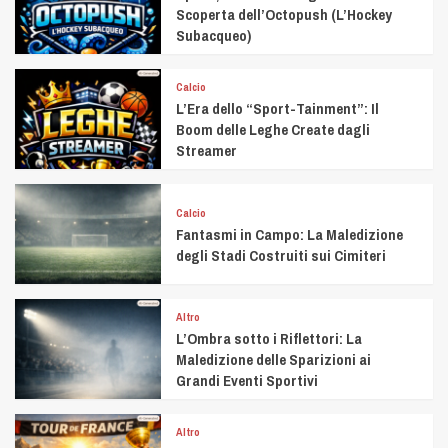
Scoperta dell’Octopush (L’Hockey
Subacqueo)
Calcio
L’Era dello “Sport-Tainment”: Il
Boom delle Leghe Create dagli
Streamer
Calcio
Fantasmi in Campo: La Maledizione
degli Stadi Costruiti sui Cimiteri
Altro
L’Ombra sotto i Riflettori: La
Maledizione delle Sparizioni ai
Grandi Eventi Sportivi
Altro