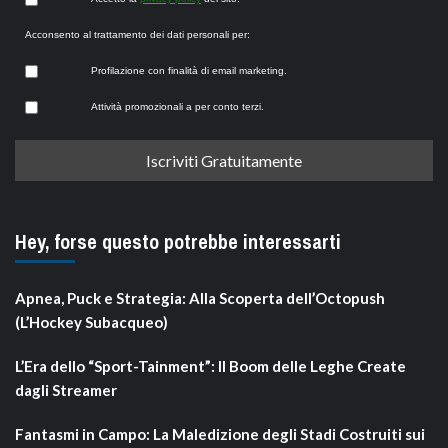
Acconsento al trattamento dei dati personali per:
Profilazione con finalità di email marketing.
Attività promozionali a per conto terzi.
Hey, forse questo potrebbe interessarti
Apnea, Puck e Strategia: Alla Scoperta dell’Octopush
(L’Hockey Subacqueo)
L’Era dello “Sport-Tainment”: Il Boom delle Leghe Create
dagli Streamer
Fantasmi in Campo: La Maledizione degli Stadi Costruiti sui