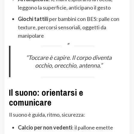
leggono la superficie, anticipano il gesto
Giochi tattili
per bambini con BES: palle con
texture, percorsi sensoriali, oggetti da
manipolare
“Toccare è capire. Il corpo diventa
occhio, orecchio, antenna.”
Il suono: orientarsi e
comunicare
Il suono è guida, ritmo, sicurezza:
Calcio per non vedenti
: il pallone emette