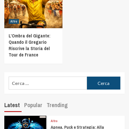
Altro
L’Ombra del Gigante:
Quando il Gregario
Riscrive la Storia del
Tour de France
Latest
Popular
Trending
Altro
Apnea, Puck e Strategia: Alla