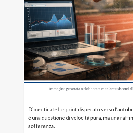
Immagine generata o rielaborata mediante sistemi di in
Dimenticate lo sprint disperato verso l’autob
è una questione di velocità pura, ma una raffin
sofferenza.