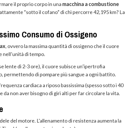
rmare il proprio corpo in una
macchina a combustione
ttamente “sotto il cofano” di chi percorre 42,195 km? La
Massimo Consumo di Ossigeno
ax
, ovvero la massima quantità di ossigeno che il cuore
 nell’unità di tempo.
e lente di 2-3 ore), il cuore subisce un’ipertrofia
ano, permettendo di pompare più sangue a ogni battito.
requenza cardiaca a riposo bassissima (spesso sotto i 40
da non aver bisogno di giri alti per far circolare la vita.
e
andele del motore. L’allenamento di resistenza aumenta la