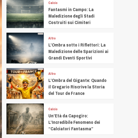
Calcio
Fantasmi in Campo: La
Maledizione degli Stadi
Costruiti sui Cimiteri
Altro
L’Ombra sotto i Riflettori: La
Maledizione delle Sparizioni ai
Grandi Eventi Sportivi
Altro
L’Ombra del Gigante: Quando
il Gregario Riscrive la Storia
del Tour de France
Calcio
Un’Età da Capogiro:
L’Incredibile Fenomeno dei
“Calciatori Fantasma”