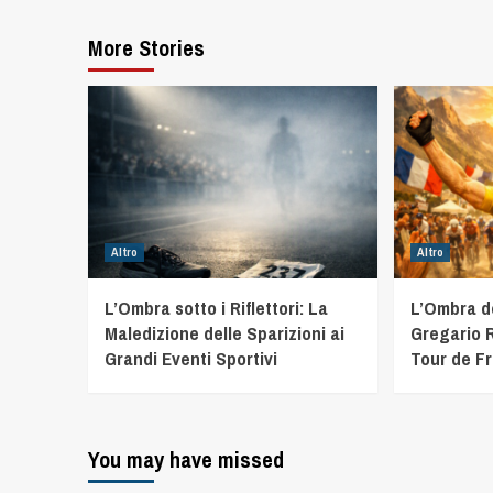
More Stories
Altro
Altro
L’Ombra sotto i Riflettori: La
L’Ombra d
Maledizione delle Sparizioni ai
Gregario R
Grandi Eventi Sportivi
Tour de F
You may have missed