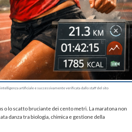
telligenza artificiale e successivamente verificata dallo staff del sito
us o lo scatto bruciante dei cento metri. La maratona non
ata danza tra biologia, chimica e gestione della