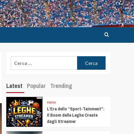
Latest
Popular
Trending
Calcio
L’Era dello “Sport-Tainment”:
Il Boom delle Leghe Create
dagli Streamer