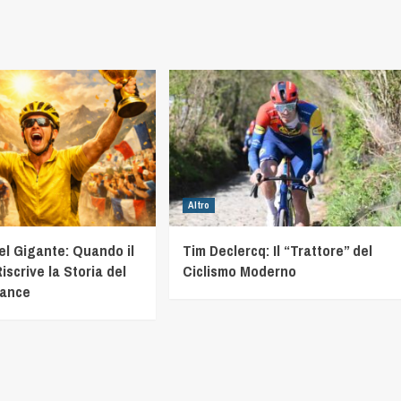
Altro
el Gigante: Quando il
Tim Declercq: Il “Trattore” del
iscrive la Storia del
Ciclismo Moderno
rance