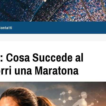
ontatti
: Cosa Succede al
rri una Maratona