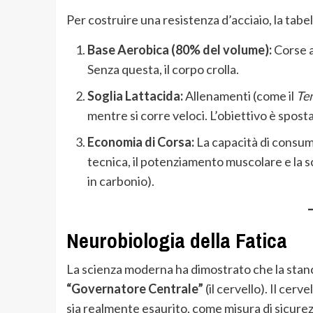
Per costruire una resistenza d’acciaio, la tabel
Base Aerobica (80% del volume):
Corse a
Senza questa, il corpo crolla.
Soglia Lattacida:
Allenamenti (come il
Te
mentre si corre veloci. L’obiettivo è spostar
Economia di Corsa:
La capacità di consuma
tecnica, il potenziamento muscolare e la s
in carbonio).
Neurobiologia della Fatica
La scienza moderna ha dimostrato che la stanc
“Governatore Centrale”
(il cervello). Il cerv
sia realmente esaurito, come misura di sicurez