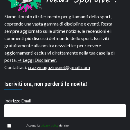
Siamo il punto di riferimento per gli amanti dello sport,
coprendo una vasta gamma di discipline e eventi. Resta
sempre aggiornato sulle ultime notizie, le recensioni e i
commenti più discussi del mondo dello sport. Iscriviti
gratuitamente alla nostra newsletter per ricevere
aggiornamenti esclusivi direttamente nella tua casella di
posta.
→ Leggi Disclaimer.
Contattaci:
crazymagazine.net@gmail.com
Iscriviti ora, non perderti le novità!
Indirizzo Email
Accetto la
privacy policy
del sito.