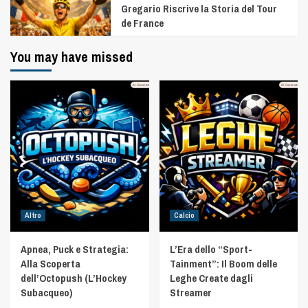
Gregario Riscrive la Storia del Tour
de France
You may have missed
Altro
Calcio
Apnea, Puck e Strategia:
L’Era dello “Sport-
Alla Scoperta
Tainment”: Il Boom delle
dell’Octopush (L’Hockey
Leghe Create dagli
Subacqueo)
Streamer