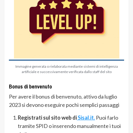
Immagine generata o rielaborata mediante sistemi di intelligenza
artificiale e successivamente verificata dallo staff del sito
Bonus di benvenuto
Per avere il bonus di benvenuto, attivo da luglio
2023 si devono eseguire pochi semplici passaggi
Registrati sul sito web di
Sisal.it.
Puoi farlo
tramite SPID o inserendo manualmente i tuoi