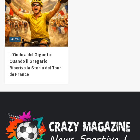
Altro
L’Ombra del Gigante:
Quando il Gregario
Riscrive la Storia del Tour
de France