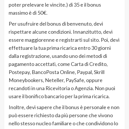
poter prelevare le vincite.) di 35 e il bonus
massimo è di 50€.
Per usufruire del bonus di benvenuto, devi
rispettare alcune condizioni. Innanzitutto, devi
essere maggiorenne e registrarti sul sito. Poi, devi
effettuare la tua prima ricarica entro 30 giorni
dalla registrazione, usando uno dei metodi di
pagamento accettati, come Carta di Credito,
Postepay, BancoPosta Online, Paypal, Skrill
Moneybookers, Neteller, PaySafe, oppure
recandoti in una Ricevitoria o Agenzia. Non puoi
usare il bonifico bancario per la prima ricarica.
Inoltre, devi sapere che il bonus è personale e non
può essere richiesto da più persone che vivono
nello stesso nucleo familiare o che condividono lo