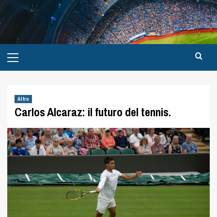
Altro
Carlos Alcaraz: il futuro del tennis.