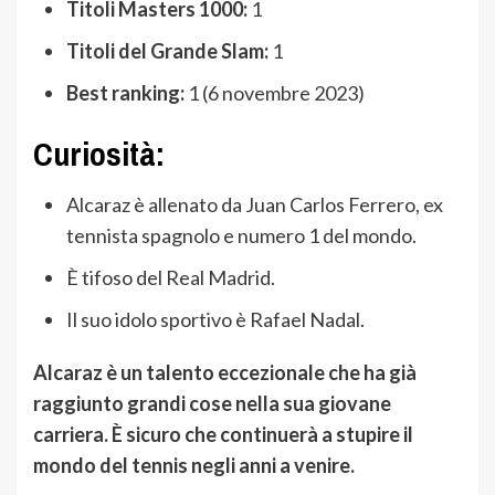
Titoli Masters 1000:
1
Titoli del Grande Slam:
1
Best ranking:
1 (6 novembre 2023)
Curiosità:
Alcaraz è allenato da Juan Carlos Ferrero, ex
tennista spagnolo e numero 1 del mondo.
È tifoso del Real Madrid.
Il suo idolo sportivo è Rafael Nadal.
Alcaraz è un talento eccezionale che ha già
raggiunto grandi cose nella sua giovane
carriera. È sicuro che continuerà a stupire il
mondo del tennis negli anni a venire.