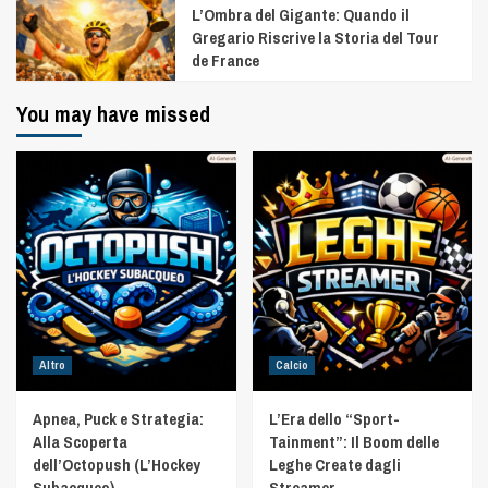
L’Ombra del Gigante: Quando il
Gregario Riscrive la Storia del Tour
de France
You may have missed
Altro
Calcio
Apnea, Puck e Strategia:
L’Era dello “Sport-
Alla Scoperta
Tainment”: Il Boom delle
dell’Octopush (L’Hockey
Leghe Create dagli
Subacqueo)
Streamer