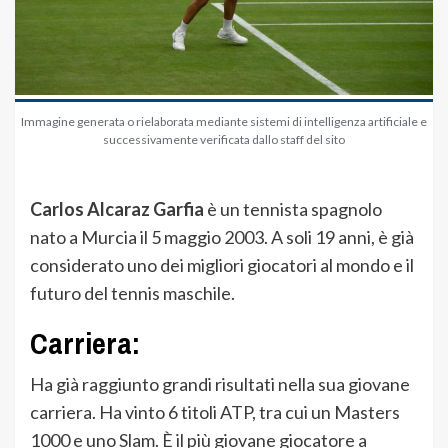
Immagine generata o rielaborata mediante sistemi di intelligenza artificiale e
successivamente verificata dallo staff del sito
Carlos Alcaraz Garfia
è un tennista spagnolo
nato a Murcia il 5 maggio 2003. A soli 19 anni, è già
considerato uno dei migliori giocatori al mondo e il
futuro del tennis maschile.
Carriera:
Ha già raggiunto grandi risultati nella sua giovane
carriera. Ha vinto 6 titoli ATP, tra cui un Masters
1000 e uno Slam. È il più giovane giocatore a