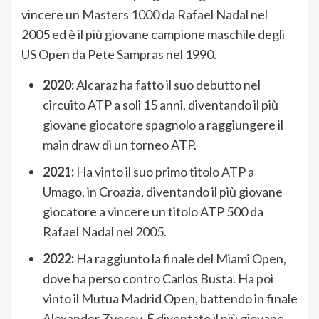
vincere un Masters 1000 da Rafael Nadal nel
2005 ed è il più giovane campione maschile degli
US Open da Pete Sampras nel 1990.
2020:
Alcaraz ha fatto il suo debutto nel
circuito ATP a soli 15 anni, diventando il più
giovane giocatore spagnolo a raggiungere il
main draw di un torneo ATP.
2021:
Ha vinto il suo primo titolo ATP a
Umago, in Croazia, diventando il più giovane
giocatore a vincere un titolo ATP 500 da
Rafael Nadal nel 2005.
2022:
Ha raggiunto la finale del Miami Open,
dove ha perso contro Carlos Busta. Ha poi
vinto il Mutua Madrid Open, battendo in finale
Alexander Zverev. È diventato il più giovane