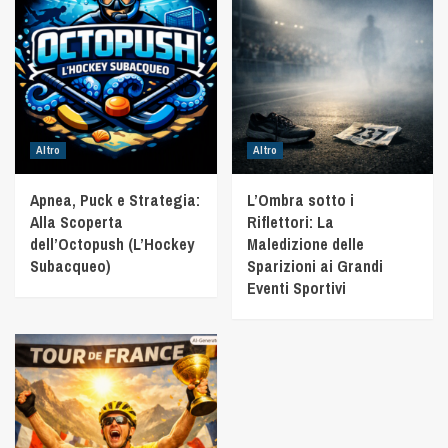
Altro
Altro
Apnea, Puck e Strategia:
L’Ombra sotto i
Alla Scoperta
Riflettori: La
dell’Octopush (L’Hockey
Maledizione delle
Subacqueo)
Sparizioni ai Grandi
Eventi Sportivi