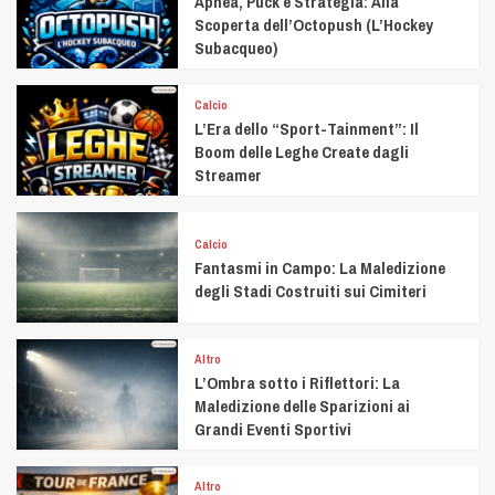
Apnea, Puck e Strategia: Alla
Scoperta dell’Octopush (L’Hockey
Subacqueo)
Calcio
L’Era dello “Sport-Tainment”: Il
Boom delle Leghe Create dagli
Streamer
Calcio
Fantasmi in Campo: La Maledizione
degli Stadi Costruiti sui Cimiteri
Altro
L’Ombra sotto i Riflettori: La
Maledizione delle Sparizioni ai
Grandi Eventi Sportivi
Altro