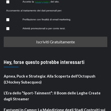
Accetto la
privacy policy
del sito.
Acconsento al trattamento dei dati personali per:
Profilazione con finalità di email marketing.
Attività promozionali a per conto terzi.
Hey, forse questo potrebbe interessarti
Apnea, Puck e Strategia: Alla Scoperta dell’Octopush
(L’Hockey Subacqueo)
L’Era dello “Sport-Tainment”: Il Boom delle Leghe Create
dagli Streamer
Fantasmi in Campo: La Maledizione degli Stadi Costruiti sui