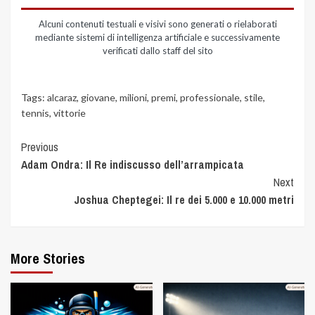
Alcuni contenuti testuali e visivi sono generati o rielaborati
mediante sistemi di intelligenza artificiale e successivamente
verificati dallo staff del sito
Tags:
alcaraz
,
giovane
,
milioni
,
premi
,
professionale
,
stile
,
tennis
,
vittorie
Previous
Adam Ondra: Il Re indiscusso dell’arrampicata
Next
Joshua Cheptegei: Il re dei 5.000 e 10.000 metri
More Stories