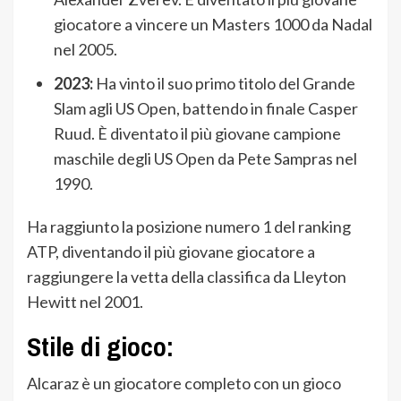
giocatore a vincere un Masters 1000 da Nadal
nel 2005.
2023:
Ha vinto il suo primo titolo del Grande
Slam agli US Open, battendo in finale Casper
Ruud. È diventato il più giovane campione
maschile degli US Open da Pete Sampras nel
1990.
Ha raggiunto la posizione numero 1 del ranking
ATP, diventando il più giovane giocatore a
raggiungere la vetta della classifica da Lleyton
Hewitt nel 2001.
Stile di gioco:
Alcaraz è un giocatore completo con un gioco