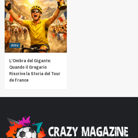
Altro
L’Ombra del Gigante:
Quando il Gregario
Riscrive la Storia del Tour
de France