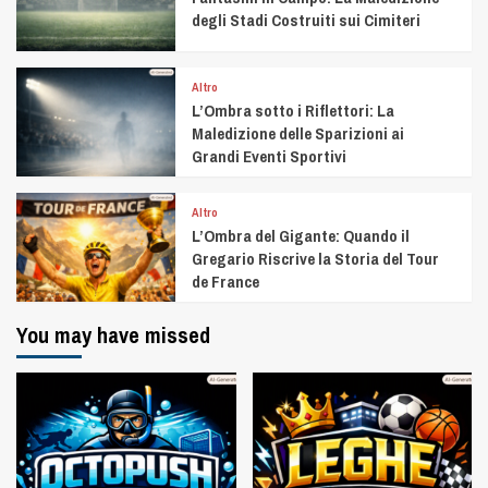
degli Stadi Costruiti sui Cimiteri
Altro
L’Ombra sotto i Riflettori: La
Maledizione delle Sparizioni ai
Grandi Eventi Sportivi
Altro
L’Ombra del Gigante: Quando il
Gregario Riscrive la Storia del Tour
de France
You may have missed