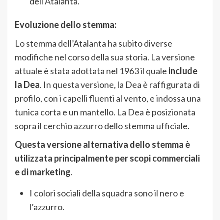
dell’Atalanta.
Evoluzione dello stemma:
Lo stemma dell’Atalanta ha subito diverse
modifiche nel corso della sua storia. La versione
attuale è stata adottata nel 1963 il quale
include
la Dea
. In questa versione, la Dea è raffigurata di
profilo, con i capelli fluenti al vento, e indossa una
tunica corta e un mantello. La Dea è posizionata
sopra il cerchio azzurro dello stemma ufficiale.
Questa versione alternativa dello stemma è
utilizzata principalmente per scopi commerciali
e di marketing
.
I colori sociali della squadra sono il nero e
l’azzurro.