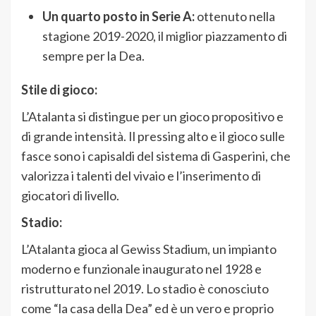
Un quarto posto in Serie A:
ottenuto nella
stagione 2019-2020, il miglior piazzamento di
sempre per la Dea.
Stile di gioco:
L’Atalanta si distingue per un gioco propositivo e
di grande intensità. Il pressing alto e il gioco sulle
fasce sono i capisaldi del sistema di Gasperini, che
valorizza i talenti del vivaio e l’inserimento di
giocatori di livello.
Stadio:
L’Atalanta gioca al Gewiss Stadium, un impianto
moderno e funzionale inaugurato nel 1928 e
ristrutturato nel 2019. Lo stadio è conosciuto
come “la casa della Dea” ed è un vero e proprio