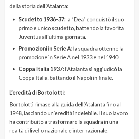
della storia dell’Atalanta:
Scudetto 1936-37:
la “Dea” conquistò il suo
primo e unico scudetto, battendo la favorita
Juventus all’ultima giornata.
Promozioni in Serie A:
la squadra ottenne la
promozione in Serie A nel 1933 e nel 1940.
Coppa Italia 1937:
l’Atalanta si aggiudicò la
Coppa Italia, battando il Napoli in finale.
L’eredità di Bortolotti:
Bortolotti rimase alla guida dell’Atalanta fino al
1948, lasciando un’eredità indelebile. Il suo lavoro
ha contribuito a trasformare la squadra in una
realtà di livello nazionale e internazionale.