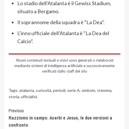
Lo stadio dell’Atalanta è il Gewiss Stadium,
situato a Bergamo.
Il soprannome della squadra è “La Dea”.
L’inno ufficiale dell’Atalanta è “La Dea del
Calcio”.
Alcuni contenuti testuali e visivi sono generati o rielaborati
mediante sistemi di intelligenza artificiale e successivamente
verificati dallo staff del sito
Tags:
atalanta
,
curiosità
,
periodi
,
serie A
,
simbolo
,
stemma
,
storia
,
ufficialità
Previous
Razzismo in campo: Acerbi e Jesus, le due versioni a
confronto