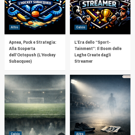
Altro
Calcio
Apnea, Puck e Strategia:
L’Era dello “Sport-
Alla Scoperta
Tainment”: Il Boom delle
dell’Octopush (L’Hockey
Leghe Create dagli
Subacqueo)
Streamer
Calcio
Altro