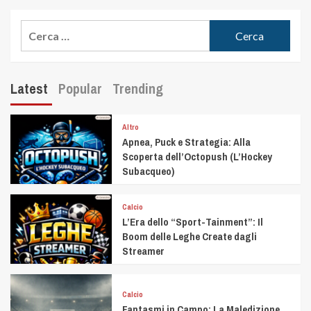
Latest
Popular
Trending
Altro
Apnea, Puck e Strategia: Alla
Scoperta dell’Octopush (L’Hockey
Subacqueo)
Calcio
L’Era dello “Sport-Tainment”: Il
Boom delle Leghe Create dagli
Streamer
Calcio
Fantasmi in Campo: La Maledizione