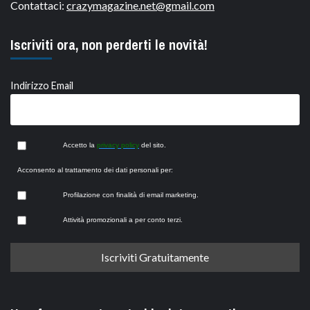
Contattaci:
crazymagazine.net@gmail.com
Iscriviti ora, non perderti le novità!
Indirizzo Email
Accetto la
privacy policy
del sito.
Acconsento al trattamento dei dati personali per:
Profilazione con finalità di email marketing.
Attività promozionali a per conto terzi.