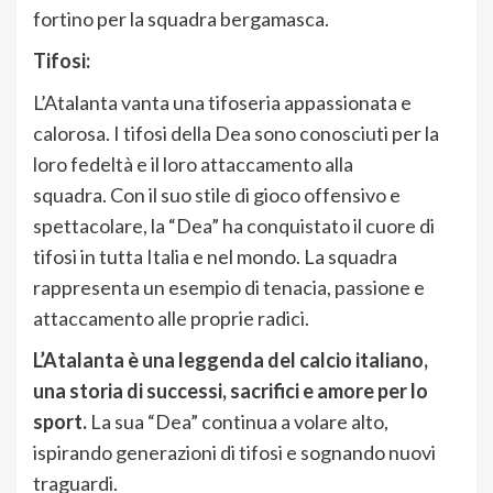
fortino per la squadra bergamasca.
Tifosi:
L’Atalanta vanta una tifoseria appassionata e
calorosa. I tifosi della Dea sono conosciuti per la
loro fedeltà e il loro attaccamento alla
squadra. Con il suo stile di gioco offensivo e
spettacolare, la “Dea” ha conquistato il cuore di
tifosi in tutta Italia e nel mondo. La squadra
rappresenta un esempio di tenacia, passione e
attaccamento alle proprie radici.
L’Atalanta è una leggenda del calcio italiano,
una storia di successi, sacrifici e amore per lo
sport.
La sua “Dea” continua a volare alto,
ispirando generazioni di tifosi e sognando nuovi
traguardi.