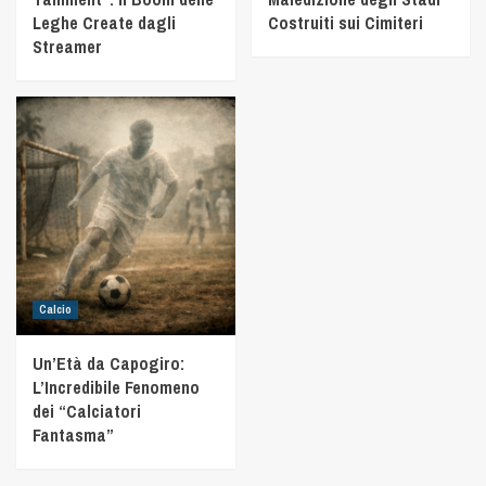
Leghe Create dagli
Costruiti sui Cimiteri
Streamer
Calcio
Un’Età da Capogiro:
L’Incredibile Fenomeno
dei “Calciatori
Fantasma”