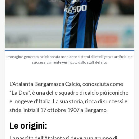
Immagine generata o rielaborata mediante sistemi di intelligenza artificiale e
successivamente verificata dallo staff del sito
L’Atalanta Bergamasca Calcio, conosciuta come
“La Dea”, è una delle squadre di calcio più iconiche
e longeve d’Italia. La sua storia, ricca di successi e
sfide, inizia il 17 ottobre 1907 a Bergamo.
Le origini:
La nascita dell’Atalanta si deve a un gruppo di