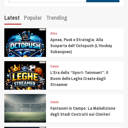
Latest
Popular
Trending
Altro
Apnea, Puck e Strategia: Alla
Scoperta dell’Octopush (L’Hockey
Subacqueo)
Calcio
L’Era dello “Sport-Tainment”: Il
Boom delle Leghe Create dagli
Streamer
Calcio
Fantasmi in Campo: La Maledizione
degli Stadi Costruiti sui Cimiteri