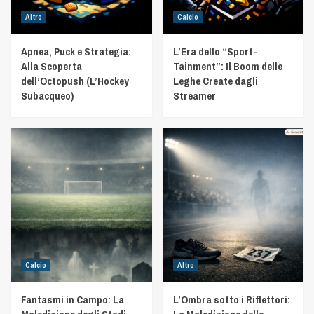
Altro
Calcio
Apnea, Puck e Strategia:
L’Era dello “Sport-
Alla Scoperta
Tainment”: Il Boom delle
dell’Octopush (L’Hockey
Leghe Create dagli
Subacqueo)
Streamer
Calcio
Altro
Fantasmi in Campo: La
L’Ombra sotto i Riflettori: