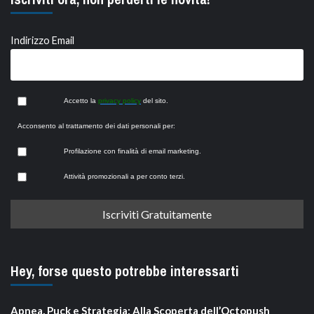
Indirizzo Email
Accetto la
privacy policy
del sito.
Acconsento al trattamento dei dati personali per:
Profilazione con finalità di email marketing.
Attività promozionali a per conto terzi.
Hey, forse questo potrebbe interessarti
Apnea, Puck e Strategia: Alla Scoperta dell’Octopush