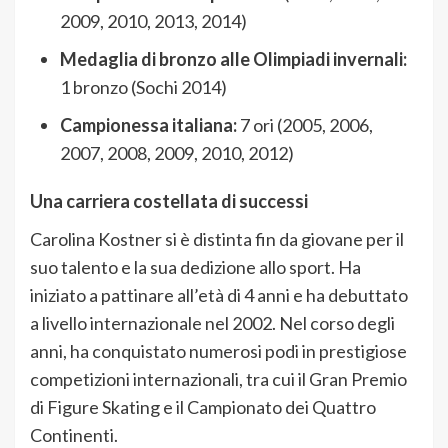
2009, 2010, 2013, 2014)
Medaglia di bronzo alle Olimpiadi invernali:
1 bronzo (Sochi 2014)
Campionessa italiana:
7 ori (2005, 2006,
2007, 2008, 2009, 2010, 2012)
Una carriera costellata di successi
Carolina Kostner si è distinta fin da giovane per il
suo talento e la sua dedizione allo sport. Ha
iniziato a pattinare all’età di 4 anni e ha debuttato
a livello internazionale nel 2002. Nel corso degli
anni, ha conquistato numerosi podi in prestigiose
competizioni internazionali, tra cui il Gran Premio
di Figure Skating e il Campionato dei Quattro
Continenti.