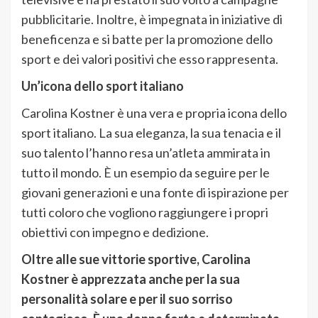
pubblicitarie. Inoltre, è impegnata in iniziative di
beneficenza e si batte per la promozione dello
sport e dei valori positivi che esso rappresenta.
Un’icona dello sport italiano
Carolina Kostner è una vera e propria icona dello
sport italiano. La sua eleganza, la sua tenacia e il
suo talento l’hanno resa un’atleta ammirata in
tutto il mondo. È un esempio da seguire per le
giovani generazioni e una fonte di ispirazione per
tutti coloro che vogliono raggiungere i propri
obiettivi con impegno e dedizione.
Oltre alle sue vittorie sportive, Carolina
Kostner è apprezzata anche per la sua
personalità solare e per il suo sorriso