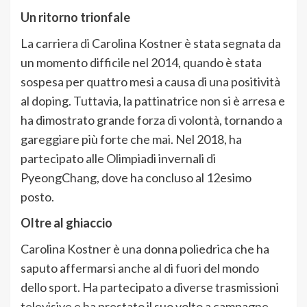
Un ritorno trionfale
La carriera di Carolina Kostner è stata segnata da
un momento difficile nel 2014, quando è stata
sospesa per quattro mesi a causa di una positività
al doping. Tuttavia, la pattinatrice non si è arresa e
ha dimostrato grande forza di volontà, tornando a
gareggiare più forte che mai. Nel 2018, ha
partecipato alle Olimpiadi invernali di
PyeongChang, dove ha concluso al 12esimo
posto.
Oltre al ghiaccio
Carolina Kostner è una donna poliedrica che ha
saputo affermarsi anche al di fuori del mondo
dello sport. Ha partecipato a diverse trasmissioni
televisive e ha prestato il suo volto a campagne