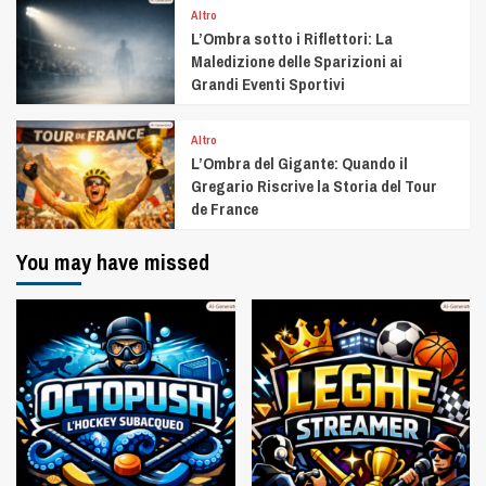
Altro
L’Ombra sotto i Riflettori: La
Maledizione delle Sparizioni ai
Grandi Eventi Sportivi
Altro
L’Ombra del Gigante: Quando il
Gregario Riscrive la Storia del Tour
de France
You may have missed