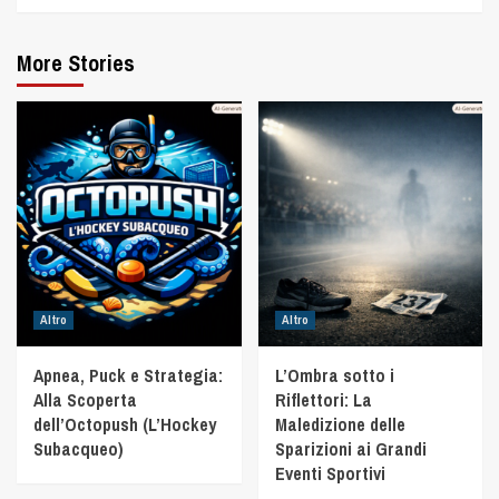
More Stories
Altro
Altro
Apnea, Puck e Strategia:
L’Ombra sotto i
Alla Scoperta
Riflettori: La
dell’Octopush (L’Hockey
Maledizione delle
Subacqueo)
Sparizioni ai Grandi
Eventi Sportivi