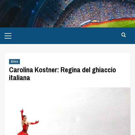
Altro
Carolina Kostner: Regina del ghiaccio
italiana