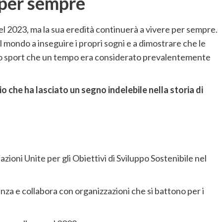
 per sempre
 nel 2023, ma la sua eredità continuerà a vivere per sempre.
il mondo a inseguire i propri sogni e a dimostrare che le
no sport che un tempo era considerato prevalentemente
o che ha lasciato un segno indelebile nella storia di
ioni Unite per gli Obiettivi di Sviluppo Sostenibile nel
nza e collabora con organizzazioni che si battono per i