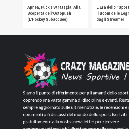
Apnea, Puck e Strategia: Alla
L’Era dello “Spor
Scoperta dell’Octopush
Il Boom delle Leg
(L’Hockey Subacqueo)
dagli Streamer
Siamo il punto di riferimento per gli amanti dello sport
coprendo una vasta gamma di discipline e eventi. Rest
sempre aggiornato sulle ultime notizie, le recensioni e 
commenti più discussi del mondo dello sport. Iscriviti
gratuitamente alla nostra newsletter per ricevere
aggiornamenti esclusivi direttamente nella tua casella 