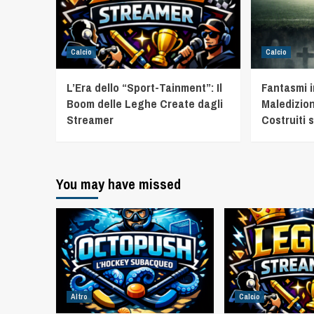
Calcio
Calcio
L’Era dello “Sport-Tainment”: Il
Fantasmi 
Boom delle Leghe Create dagli
Maledizion
Streamer
Costruiti s
You may have missed
Altro
Calcio