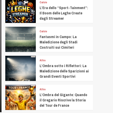
Calcio
L’Era dello “Sport-Tainment”:
Il Boom delle Leghe Create
dagli Streamer
Calcio
Fantasmi in Campo: La
Maledizione degli Stadi
Costruiti sui Cimiteri
Altro
L’Ombra sotto i Riflettori: La
Maledizione delle Sparizioni ai
Grandi Eventi Sportivi
Altro
L’Ombra del Gigante: Quando
il Gregario Riscrive la Storia
del Tour de France