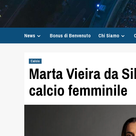
News
Bonus di Benvenuto
Chi Siamo
C
Calcio
Marta Vieira da Si
calcio femminile