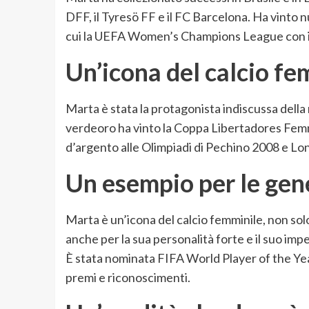
DFF, il Tyresö FF e il FC Barcelona. Ha vinto n
cui la UEFA Women’s Champions League con il
Un’icona del calcio fe
Marta è stata la protagonista indiscussa della 
verdeoro ha vinto la Coppa Libertadores Femm
d’argento alle Olimpiadi di Pechino 2008 e Lo
Un esempio per le gen
Marta è un’icona del calcio femminile, non solo
anche per la sua personalità forte e il suo imp
È stata nominata FIFA World Player of the Year
premi e riconoscimenti.