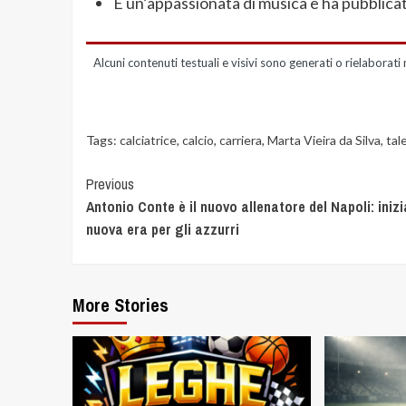
È un’appassionata di musica e ha pubblica
Alcuni contenuti testuali e visivi sono generati o rielaborati 
Tags:
calciatrice
,
calcio
,
carriera
,
Marta Vieira da Silva
,
tal
Previous
Antonio Conte è il nuovo allenatore del Napoli: iniz
nuova era per gli azzurri
More Stories