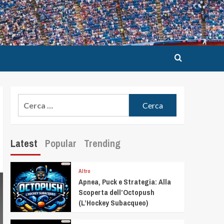
Latest
Popular
Trending
Altro
Apnea, Puck e Strategia: Alla
Scoperta dell’Octopush
(L’Hockey Subacqueo)