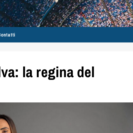
ontatti
lva: la regina del