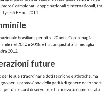
umerosi campionati, coppe nazionali e internazionali, tra
 Tyresö FF nel 2014.
mminile
nazionale brasiliana per oltre 20 anni. Con la maglia
inile nel 2010 e 2018, e ha conquistato la medaglia
ndra 2012.
erazioni future
 per le sue straordinarie doti tecniche e atletiche, ma
egno per la promozione della parità di genere nello sport.
 per un record di sei volte, e ha ricevuto numerosi altri