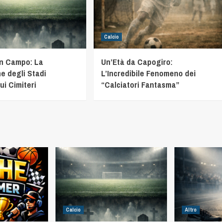
Calcio
in Campo: La
Un’Età da Capogiro:
e degli Stadi
L’Incredibile Fenomeno dei
ui Cimiteri
“Calciatori Fantasma”
Calcio
Altro