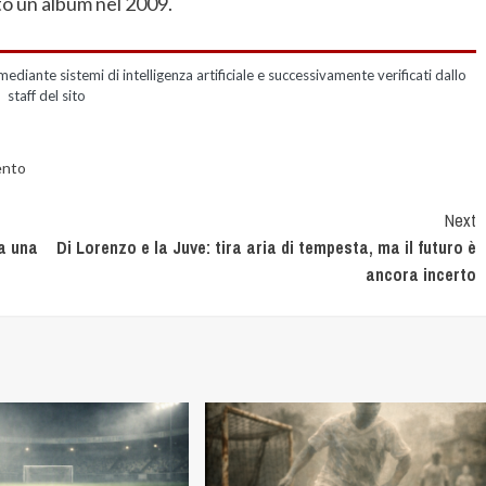
to un album nel 2009.
mediante sistemi di intelligenza artificiale e successivamente verificati dallo
staff del sito
ento
Next
ia una
Di Lorenzo e la Juve: tira aria di tempesta, ma il futuro è
ancora incerto