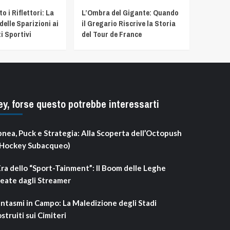
 i Riflettori: La
L’Ombra del Gigante: Quando
delle Sparizioni ai
il Gregario Riscrive la Storia
i Sportivi
del Tour de France
ey, forse questo potrebbe interessarti
nea, Puck e Strategia: Alla Scoperta dell’Octopush
’Hockey Subacqueo)
Era dello “Sport-Tainment”: Il Boom delle Leghe
eate dagli Streamer
ntasmi in Campo: La Maledizione degli Stadi
struiti sui Cimiteri