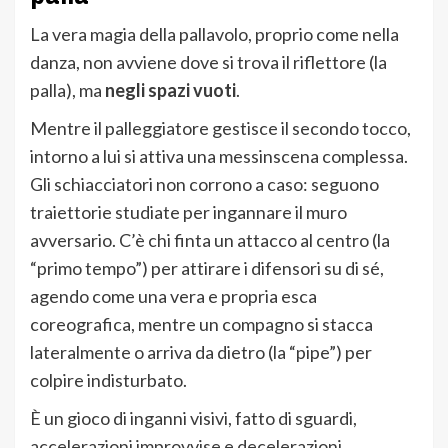
La vera magia della pallavolo, proprio come nella
danza, non avviene dove si trova il riflettore (la
palla), ma
negli spazi vuoti
.
Mentre il palleggiatore gestisce il secondo tocco,
intorno a lui si attiva una messinscena complessa.
Gli schiacciatori non corrono a caso: seguono
traiettorie studiate per ingannare il muro
avversario. C’è chi finta un attacco al centro (la
“primo tempo”) per attirare i difensori su di sé,
agendo come una vera e propria esca
coreografica, mentre un compagno si stacca
lateralmente o arriva da dietro (la “pipe”) per
colpire indisturbato.
È un gioco di inganni visivi, fatto di sguardi,
accelerazioni improvvise e decelerazioni