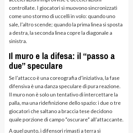
controllate. I giocatori si muovono sincronizzati
come uno stormo di uccelli in volo: quando uno
sale, l’altro scende; quando la prima linea si sposta
a destra, la seconda linea copre la diagonale a
sinistra.
Il muro e la difesa: il “passo a
due” speculare
Se l’attacco è una coreografia d’iniziativa, la fase
difensiva è una danza speculare di pura reazione.
Il muro non è solo un tentativo di intercettare la
palla, ma una ridefinizione dello spazio: i due o tre
giocatori che saltano a braccia tese decidono
quale porzione di campo “oscurare” all’attaccante.
A quel punto, i difensori rimasti a terra si