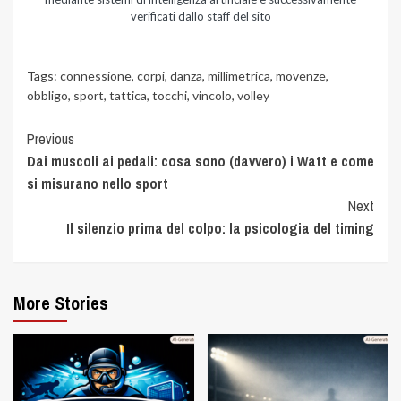
verificati dallo staff del sito
Tags:
connessione
,
corpi
,
danza
,
millimetrica
,
movenze
,
obbligo
,
sport
,
tattica
,
tocchi
,
vincolo
,
volley
Previous
Dai muscoli ai pedali: cosa sono (davvero) i Watt e come
si misurano nello sport
Next
Il silenzio prima del colpo: la psicologia del timing
More Stories