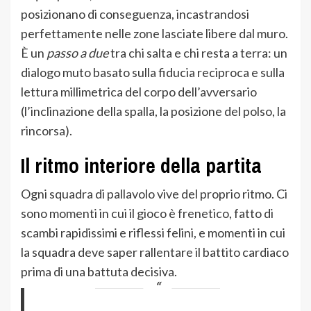
posizionano di conseguenza, incastrandosi
perfettamente nelle zone lasciate libere dal muro.
È un
passo a due
tra chi salta e chi resta a terra: un
dialogo muto basato sulla fiducia reciproca e sulla
lettura millimetrica del corpo dell’avversario
(l’inclinazione della spalla, la posizione del polso, la
rincorsa).
Il ritmo interiore della partita
Ogni squadra di pallavolo vive del proprio ritmo. Ci
sono momenti in cui il gioco è frenetico, fatto di
scambi rapidissimi e riflessi felini, e momenti in cui
la squadra deve saper rallentare il battito cardiaco
prima di una battuta decisiva.