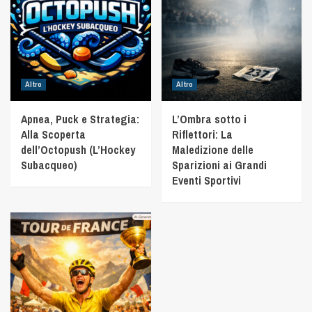
Altro
Altro
Apnea, Puck e Strategia:
L’Ombra sotto i
Alla Scoperta
Riflettori: La
dell’Octopush (L’Hockey
Maledizione delle
Subacqueo)
Sparizioni ai Grandi
Eventi Sportivi