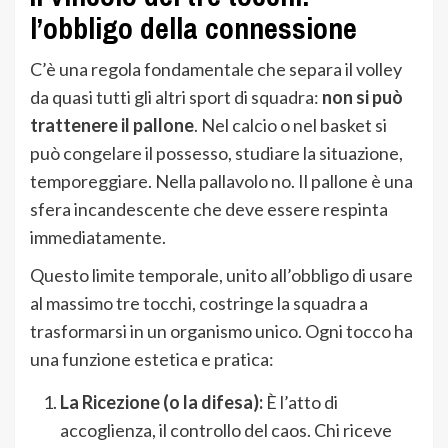
l’obbligo della connessione
C’è una regola fondamentale che separa il volley
da quasi tutti gli altri sport di squadra:
non si può
trattenere il pallone
. Nel calcio o nel basket si
può congelare il possesso, studiare la situazione,
temporeggiare. Nella pallavolo no. Il pallone è una
sfera incandescente che deve essere respinta
immediatamente.
Questo limite temporale, unito all’obbligo di usare
al massimo tre tocchi, costringe la squadra a
trasformarsi in un organismo unico. Ogni tocco ha
una funzione estetica e pratica:
La Ricezione (o la difesa):
È l’atto di
accoglienza, il controllo del caos. Chi riceve