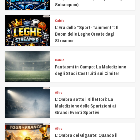
Subacqueo)
Calcio
L’Era dello “Sport-Tainment”: Il
Boom delle Leghe Create dagli
Streamer
Calcio
Fantasmi in Campo: La Maledizione
degli Stadi Costruiti sui Cimiteri
Altro
L’Ombra sotto i Riflettori: La
Maledizione delle Sparizioni ai
Grandi Eventi Sportivi
Altro
L’Ombra del Gigante: Quando il