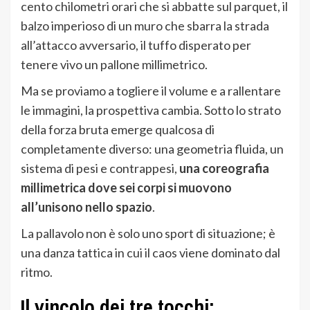
cento chilometri orari che si abbatte sul parquet, il
balzo imperioso di un muro che sbarra la strada
all’attacco avversario, il tuffo disperato per
tenere vivo un pallone millimetrico.
Ma se proviamo a togliere il volume e a rallentare
le immagini, la prospettiva cambia. Sotto lo strato
della forza bruta emerge qualcosa di
completamente diverso: una geometria fluida, un
sistema di pesi e contrappesi,
una coreografia
millimetrica dove sei corpi si muovono
all’unisono nello spazio
.
La pallavolo non è solo uno sport di situazione; è
una danza tattica in cui il caos viene dominato dal
ritmo.
Il vincolo dei tre tocchi: