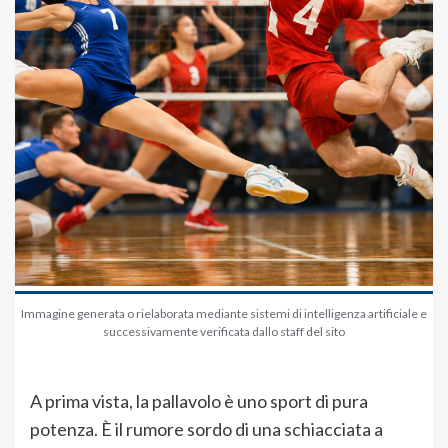
Immagine generata o rielaborata mediante sistemi di intelligenza artificiale e
successivamente verificata dallo staff del sito
A prima vista, la pallavolo è uno sport di pura
potenza. È il rumore sordo di una schiacciata a