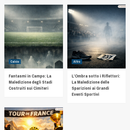
Calcio
Altro
Fantasmi in Campo: La
L’Ombra sotto i Riflettori:
Maledizione degli Stadi
La Maledizione delle
Costruiti sui Cimiteri
Sparizioni ai Grandi
Eventi Sportivi