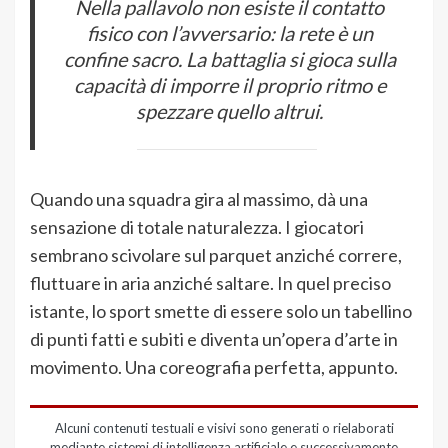
Nella pallavolo non esiste il contatto
fisico con l’avversario: la rete è un
confine sacro. La battaglia si gioca sulla
capacità di imporre il proprio ritmo e
spezzare quello altrui.
Quando una squadra gira al massimo, dà una
sensazione di totale naturalezza. I giocatori
sembrano scivolare sul parquet anziché correre,
fluttuare in aria anziché saltare. In quel preciso
istante, lo sport smette di essere solo un tabellino
di punti fatti e subiti e diventa un’opera d’arte in
movimento. Una coreografia perfetta, appunto.
Alcuni contenuti testuali e visivi sono generati o rielaborati
mediante sistemi di intelligenza artificiale e successivamente