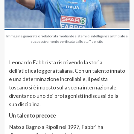
Immagine generata o rielaborata mediante sistemi di intelligenza artificiale e
successivamente verificata dallo staff del sito
Leonardo Fabbri sta riscrivendo la storia
dell’atletica leggera italiana. Con un talento innato
e una determinazione incrollabile, il pesista
toscano si è imposto sulla scena internazionale,
diventando uno dei protagonisti indiscussi della
sua disciplina.
Un talento precoce
Nato a Bagno a Ripoli nel 1997, Fabbri ha