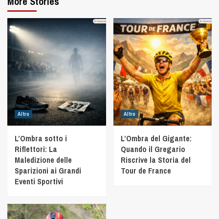
More Stories
Altro
Altro
L’Ombra sotto i
L’Ombra del Gigante:
Riflettori: La
Quando il Gregario
Maledizione delle
Riscrive la Storia del
Sparizioni ai Grandi
Tour de France
Eventi Sportivi