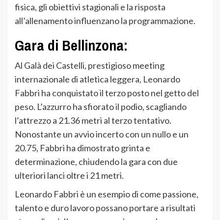
fisica, gli obiettivi stagionali e la risposta
all’allenamento influenzano la programmazione.
Gara di Bellinzona:
Al Galà dei Castelli, prestigioso meeting
internazionale di atletica leggera, Leonardo
Fabbri ha conquistato il terzo posto nel getto del
peso. L’azzurro ha sfiorato il podio, scagliando
l’attrezzo a 21.36 metri al terzo tentativo.
Nonostante un avvio incerto con un nullo e un
20.75, Fabbri ha dimostrato grinta e
determinazione, chiudendo la gara con due
ulteriori lanci oltre i 21 metri.
Leonardo Fabbri è un esempio di come passione,
talento e duro lavoro possano portare a risultati