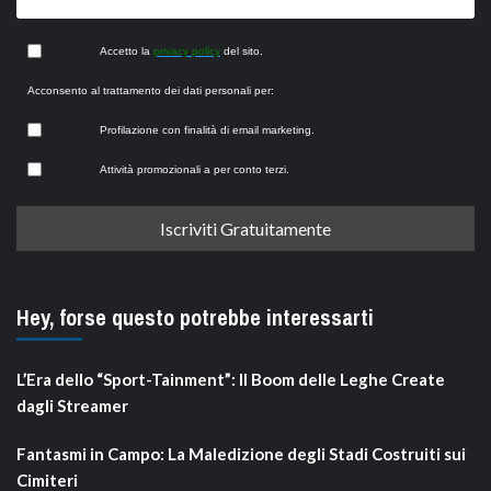
Accetto la
privacy policy
del sito.
Acconsento al trattamento dei dati personali per:
Profilazione con finalità di email marketing.
Attività promozionali a per conto terzi.
Hey, forse questo potrebbe interessarti
L’Era dello “Sport-Tainment”: Il Boom delle Leghe Create
dagli Streamer
Fantasmi in Campo: La Maledizione degli Stadi Costruiti sui
Cimiteri