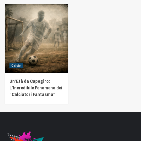
Calcio
Un’Età da Capogiro:
L’Incredibile Fenomeno dei
“Calciatori Fantasma”