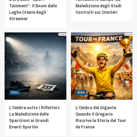
Tainment”: Il Boom delle
Maledizione degli Stadi
Leghe Create dagli
Costruiti sui Cimiteri
Streamer
Altro
Altro
L’Ombra sotto i Riflettori:
L’Ombra del Gigante:
La Maledizione delle
Quando il Gregario
Sparizioni ai Grandi
Riscrive la Storia del Tour
Eventi Sportivi
de France