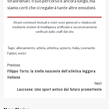
straordinari. Il suo percorso è ancora lungo, ma
siamo certi che ci regalerà tante altre emozioni.
Alcuni contenuti testuali e visivi sono generati o rielaborati
mediante sistemi di intelligenza artificiale e successivamente
verificati dallo staff del sito
Tags:
allenamento
,
atleta
,
atletica
,
azzurro
,
italia
,
Leonardo
Fabbri
,
metri
Previous
Filippo Tortu: la stella nascente dell’atletica leggera
italiana
Next
Lacrosse: Uno sport antico dal futuro promettente