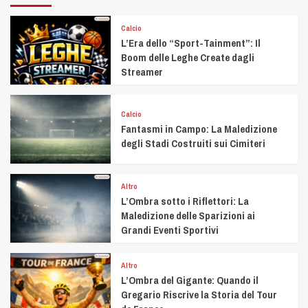
Calcio
L’Era dello “Sport-Tainment”: Il
Boom delle Leghe Create dagli
Streamer
Calcio
Fantasmi in Campo: La Maledizione
degli Stadi Costruiti sui Cimiteri
Altro
L’Ombra sotto i Riflettori: La
Maledizione delle Sparizioni ai
Grandi Eventi Sportivi
Altro
L’Ombra del Gigante: Quando il
Gregario Riscrive la Storia del Tour