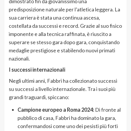
dimostrato fin da giovanissimo una
predisposizione naturale per l’atletica leggera. La
sua carriera è stata una continua ascesa,
costellata da successi e record. Grazie al suo fisico
imponente e alla tecnica raffinata, è riuscito a
superare se stesso gara dopo gara, conquistando
medaglie prestigiose e stabilendo nuovi primati
nazionali.
I successi internazionali
Negli ultimi anni, Fabbri ha collezionato successi
su successi a livello internazionale. Tra i suoi più
grandi traguardi, spiccano:
Campione europeo a Roma 2024:
Di fronte al
pubblico di casa, Fabbri ha dominato la gara,
confermandosi come uno dei pesisti più forti