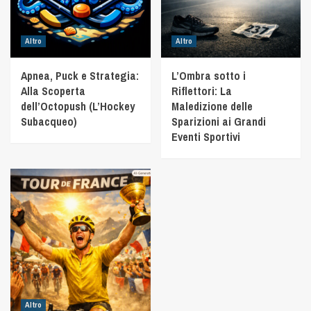
Altro
Altro
Apnea, Puck e Strategia:
L’Ombra sotto i
Alla Scoperta
Riflettori: La
dell’Octopush (L’Hockey
Maledizione delle
Subacqueo)
Sparizioni ai Grandi
Eventi Sportivi
Altro