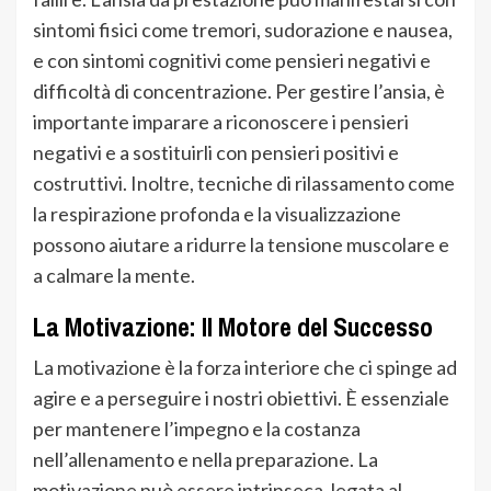
sintomi fisici come tremori, sudorazione e nausea,
e con sintomi cognitivi come pensieri negativi e
difficoltà di concentrazione. Per gestire l’ansia, è
importante imparare a riconoscere i pensieri
negativi e a sostituirli con pensieri positivi e
costruttivi. Inoltre, tecniche di rilassamento come
la respirazione profonda e la visualizzazione
possono aiutare a ridurre la tensione muscolare e
a calmare la mente.
La Motivazione: Il Motore del Successo
La motivazione è la forza interiore che ci spinge ad
agire e a perseguire i nostri obiettivi. È essenziale
per mantenere l’impegno e la costanza
nell’allenamento e nella preparazione. La
motivazione può essere intrinseca, legata al