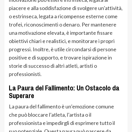
piacere e alla soddisfazione di svolgere un’attività,
o estrinseca, legata a ricompense esterne come
trofei, riconoscimenti o denaro. Per mantenere
una motivazione elevata, è importante fissare
obiettivi chiari e realistici, e monitorare i propri
progressi. Inoltre, è utile circondarsi di persone
positive e di supporto, e trovare ispirazione in
storie di successo di altri atleti, artisti o
professionisti.
La Paura del Fallimento: Un Ostacolo da
Superare
La paura del fallimento è un’emozione comune
che può bloccare l’atleta, l’artista o il
professionista e impedirgli di esprimere tutto il
suo potenziale. Questa paura può nascere da