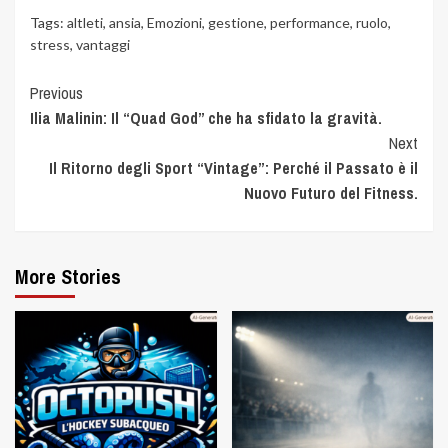
Tags:
altleti
,
ansia
,
Emozioni
,
gestione
,
performance
,
ruolo
,
stress
,
vantaggi
Previous
Ilia Malinin: Il “Quad God” che ha sfidato la gravità.
Next
Il Ritorno degli Sport “Vintage”: Perché il Passato è il
Nuovo Futuro del Fitness.
More Stories