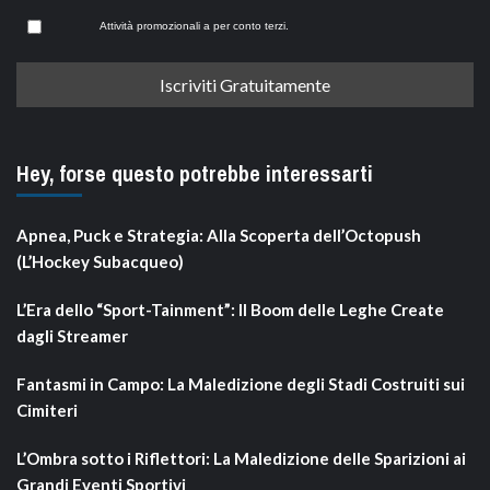
Attività promozionali a per conto terzi.
Hey, forse questo potrebbe interessarti
Apnea, Puck e Strategia: Alla Scoperta dell’Octopush
(L’Hockey Subacqueo)
L’Era dello “Sport-Tainment”: Il Boom delle Leghe Create
dagli Streamer
Fantasmi in Campo: La Maledizione degli Stadi Costruiti sui
Cimiteri
L’Ombra sotto i Riflettori: La Maledizione delle Sparizioni ai
Grandi Eventi Sportivi