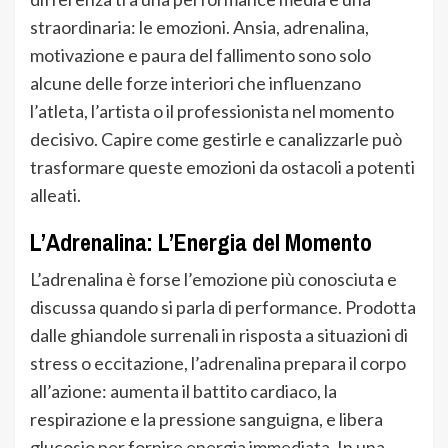
straordinaria: le emozioni. Ansia, adrenalina,
motivazione e paura del fallimento sono solo
alcune delle forze interiori che influenzano
l’atleta, l’artista o il professionista nel momento
decisivo. Capire come gestirle e canalizzarle può
trasformare queste emozioni da ostacoli a potenti
alleati.
L’Adrenalina: L’Energia del Momento
L’adrenalina è forse l’emozione più conosciuta e
discussa quando si parla di performance. Prodotta
dalle ghiandole surrenali in risposta a situazioni di
stress o eccitazione, l’adrenalina prepara il corpo
all’azione: aumenta il battito cardiaco, la
respirazione e la pressione sanguigna, e libera
glucosio per fornire energia immediata. In una