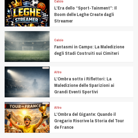
Calcio
L’Era dello “Sport-Tainment”: Il
Boom delle Leghe Create dagli
Streamer
Calcio
Fantasmi in Campo: La Maledizione
degli Stadi Costruiti sui Cimiteri
Altro
L’Ombra sotto i Riflettori: La
Maledizione delle Sparizioni ai
Grandi Eventi Sportivi
Altro
L’Ombra del Gigante: Quando il
Gregario Riscrive la Storia del Tour
de France