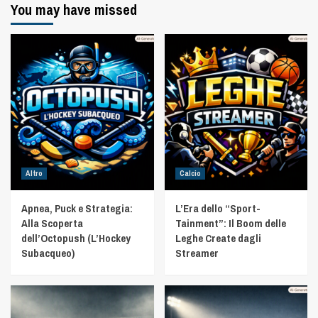
You may have missed
Altro
Calcio
Apnea, Puck e Strategia:
L’Era dello “Sport-
Alla Scoperta
Tainment”: Il Boom delle
dell’Octopush (L’Hockey
Leghe Create dagli
Subacqueo)
Streamer