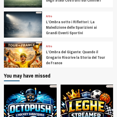
degli Stadi Costruiti sui Cimiteri
Altro
L’Ombra sotto i Riflettori: La
Maledizione delle Sparizioni ai
Grandi Eventi Sportivi
Altro
L’Ombra del Gigante: Quando il
Gregario Riscrive la Storia del Tour
de France
You may have missed