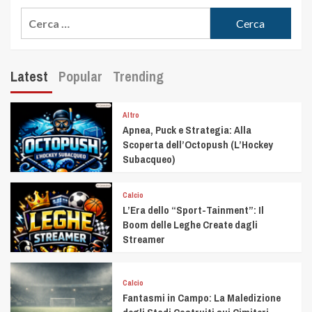
Latest
Popular
Trending
Altro
Apnea, Puck e Strategia: Alla
Scoperta dell’Octopush (L’Hockey
Subacqueo)
Calcio
L’Era dello “Sport-Tainment”: Il
Boom delle Leghe Create dagli
Streamer
Calcio
Fantasmi in Campo: La Maledizione