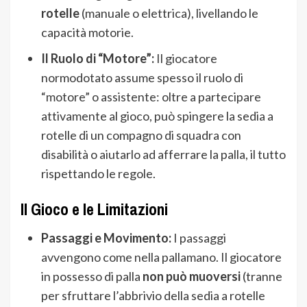
rotelle
(manuale o elettrica), livellando le
capacità motorie.
Il Ruolo di “Motore”:
Il giocatore
normodotato assume spesso il ruolo di
“motore” o assistente: oltre a partecipare
attivamente al gioco, può spingere la sedia a
rotelle di un compagno di squadra con
disabilità o aiutarlo ad afferrare la palla, il tutto
rispettando le regole.
Il Gioco e le Limitazioni
Passaggi e Movimento:
I passaggi
avvengono come nella pallamano. Il giocatore
in possesso di palla
non può muoversi
(tranne
per sfruttare l’abbrivio della sedia a rotelle