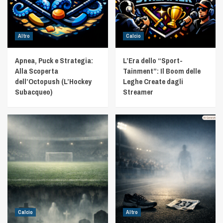
Altro
Calcio
Apnea, Puck e Strategia:
L’Era dello “Sport-
Alla Scoperta
Tainment”: Il Boom delle
dell’Octopush (L’Hockey
Leghe Create dagli
Subacqueo)
Streamer
Calcio
Altro