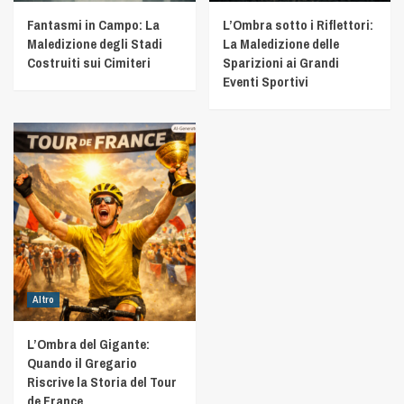
Fantasmi in Campo: La
L’Ombra sotto i Riflettori:
Maledizione degli Stadi
La Maledizione delle
Costruiti sui Cimiteri
Sparizioni ai Grandi
Eventi Sportivi
Altro
L’Ombra del Gigante:
Quando il Gregario
Riscrive la Storia del Tour
de France