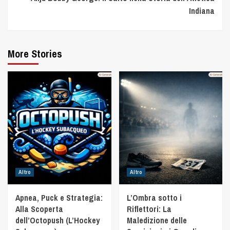
Indiana
More Stories
Altro
Altro
Apnea, Puck e Strategia:
L’Ombra sotto i
Alla Scoperta
Riflettori: La
dell’Octopush (L’Hockey
Maledizione delle