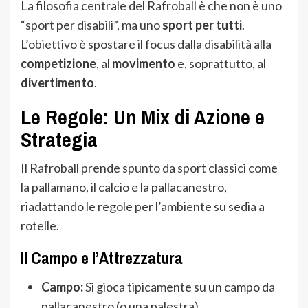
La filosofia centrale del Rafroball è che non è uno
“sport per disabili”, ma uno
sport per tutti
.
L’obiettivo è spostare il focus dalla disabilità alla
competizione
, al
movimento
e, soprattutto, al
divertimento
.
Le Regole: Un Mix di Azione e
Strategia
Il Rafroball prende spunto da sport classici come
la pallamano, il calcio e la pallacanestro,
riadattando le regole per l’ambiente su sedia a
rotelle.
Il Campo e l’Attrezzatura
Campo:
Si gioca tipicamente su un campo da
pallacanestro (o una palestra).