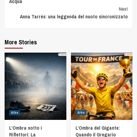
Acqua
Next
Anna Tarrés: una leggenda del nuoto sincronizzato
More Stories
Altro
Altro
L’Ombra sotto i
L’Ombra del Gigante:
Riflettori: La
Quando il Gregario