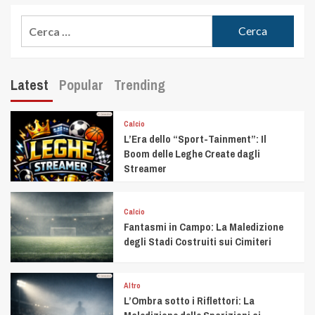
Latest
Popular
Trending
Calcio
L’Era dello “Sport-Tainment”: Il
Boom delle Leghe Create dagli
Streamer
Calcio
Fantasmi in Campo: La Maledizione
degli Stadi Costruiti sui Cimiteri
Altro
L’Ombra sotto i Riflettori: La