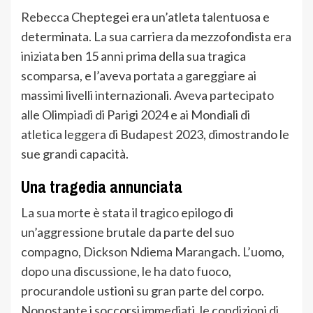
Rebecca Cheptegei era un’atleta talentuosa e
determinata. La sua carriera da mezzofondista era
iniziata ben 15 anni prima della sua tragica
scomparsa, e l’aveva portata a gareggiare ai
massimi livelli internazionali. Aveva partecipato
alle Olimpiadi di Parigi 2024 e ai Mondiali di
atletica leggera di Budapest 2023, dimostrando le
sue grandi capacità.
Una tragedia annunciata
La sua morte è stata il tragico epilogo di
un’aggressione brutale da parte del suo
compagno, Dickson Ndiema Marangach. L’uomo,
dopo una discussione, le ha dato fuoco,
procurandole ustioni su gran parte del corpo.
Nonostante i soccorsi immediati, le condizioni di