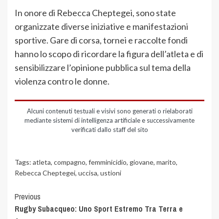
In onore di Rebecca Cheptegei, sono state
organizzate diverse iniziative e manifestazioni
sportive. Gare di corsa, tornei e raccolte fondi
hanno lo scopo di ricordare la figura dell’atleta e di
sensibilizzare l’opinione pubblica sul tema della
violenza contro le donne.
Alcuni contenuti testuali e visivi sono generati o rielaborati
mediante sistemi di intelligenza artificiale e successivamente
verificati dallo staff del sito
Tags:
atleta
,
compagno
,
femminicidio
,
giovane
,
marito
,
Rebecca Cheptegei
,
uccisa
,
ustioni
Previous
Rugby Subacqueo: Uno Sport Estremo Tra Terra e