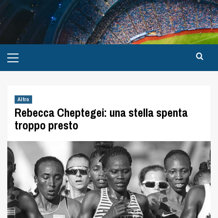
Altro
Rebecca Cheptegei: una stella spenta
troppo presto