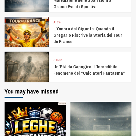
Maledizione delle Sparizioni ai
Grandi Eventi Sportivi
Altro
L’Ombra del Gigante: Quando il
Gregario Riscrive la Storia del Tour
de France
Calcio
Un’Età da Capogiro: L’Incredibile
Fenomeno dei “Calciatori Fantasma”
You may have missed