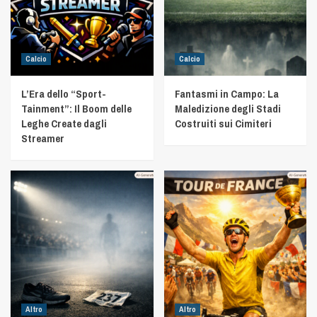
Calcio
Calcio
L’Era dello “Sport-
Fantasmi in Campo: La
Tainment”: Il Boom delle
Maledizione degli Stadi
Leghe Create dagli
Costruiti sui Cimiteri
Streamer
Altro
Altro