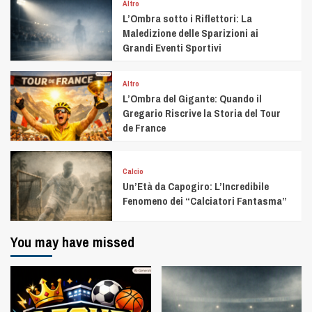
Altro
L’Ombra sotto i Riflettori: La
Maledizione delle Sparizioni ai
Grandi Eventi Sportivi
Altro
L’Ombra del Gigante: Quando il
Gregario Riscrive la Storia del Tour
de France
Calcio
Un’Età da Capogiro: L’Incredibile
Fenomeno dei “Calciatori Fantasma”
You may have missed