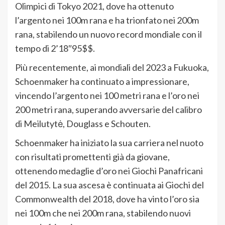
Olimpici di Tokyo 2021, dove ha ottenuto
l’argento nei 100m rana e ha trionfato nei 200m
rana, stabilendo un nuovo record mondiale con il
tempo di 2’18″95$$.
Più recentemente, ai mondiali del 2023 a Fukuoka,
Schoenmaker ha continuato a impressionare,
vincendo l’argento nei 100 metri rana e l’oro nei
200 metri rana, superando avversarie del calibro
di Meilutytė, Douglass e Schouten.
Schoenmaker ha iniziato la sua carriera nel nuoto
con risultati promettenti già da giovane,
ottenendo medaglie d’oro nei Giochi Panafricani
del 2015. La sua ascesa è continuata ai Giochi del
Commonwealth del 2018, dove ha vinto l’oro sia
nei 100m che nei 200m rana, stabilendo nuovi