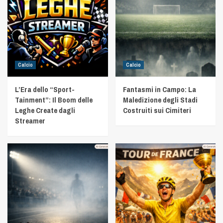
Calcio
Calcio
L’Era dello “Sport-
Fantasmi in Campo: La
Tainment”: Il Boom delle
Maledizione degli Stadi
Leghe Create dagli
Costruiti sui Cimiteri
Streamer