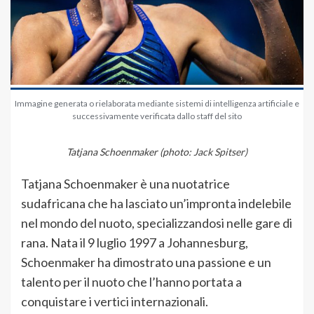
Immagine generata o rielaborata mediante sistemi di intelligenza artificiale e
successivamente verificata dallo staff del sito
Tatjana Schoenmaker (photo:
Jack Spitser)
Tatjana Schoenmaker è una nuotatrice
sudafricana che ha lasciato un’impronta indelebile
nel mondo del nuoto, specializzandosi nelle gare di
rana. Nata il 9 luglio 1997 a Johannesburg,
Schoenmaker ha dimostrato una passione e un
talento per il nuoto che l’hanno portata a
conquistare i vertici internazionali.