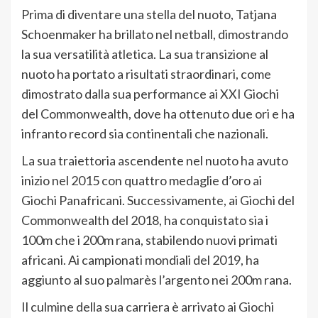
Prima di diventare una stella del nuoto, Tatjana
Schoenmaker ha brillato nel netball, dimostrando
la sua versatilità atletica. La sua transizione al
nuoto ha portato a risultati straordinari, come
dimostrato dalla sua performance ai XXI Giochi
del Commonwealth, dove ha ottenuto due ori e ha
infranto record sia continentali che nazionali.
La sua traiettoria ascendente nel nuoto ha avuto
inizio nel 2015 con quattro medaglie d’oro ai
Giochi Panafricani. Successivamente, ai Giochi del
Commonwealth del 2018, ha conquistato sia i
100m che i 200m rana, stabilendo nuovi primati
africani. Ai campionati mondiali del 2019, ha
aggiunto al suo palmarès l’argento nei 200m rana.
Il culmine della sua carriera è arrivato ai Giochi