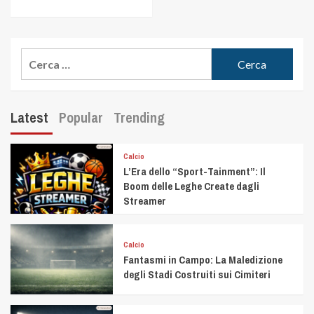
Latest
Popular
Trending
Calcio
L’Era dello “Sport-Tainment”: Il
Boom delle Leghe Create dagli
Streamer
Calcio
Fantasmi in Campo: La Maledizione
degli Stadi Costruiti sui Cimiteri