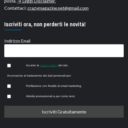
posta.
→ Leggi Disclaimer.
Contattaci:
crazymagazine.net@gmail.com
Iscriviti ora, non perderti le novità!
Indirizzo Email
Accetto la
privacy policy
del sito.
Acconsento al trattamento dei dati personali per:
Profilazione con finalità di email marketing.
Attività promozionali a per conto terzi.