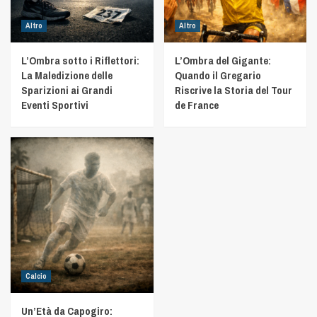
Altro
Altro
L’Ombra sotto i Riflettori:
L’Ombra del Gigante:
La Maledizione delle
Quando il Gregario
Sparizioni ai Grandi
Riscrive la Storia del Tour
Eventi Sportivi
de France
Calcio
Un’Età da Capogiro: