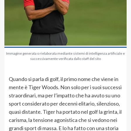
Immagine generata o rielaborata mediante sistemi di intelligenza artificiale e
successivamente verificata dallo staff del sito
Quando si parla di golf, il primo nome che viene in
mente è Tiger Woods. Non solo per i suoi successi
straordinari, ma per l’impatto che ha avuto su uno
sport considerato per decenni elitario, silenzioso,
quasi distante. Tiger ha portato nel golf la grinta, il
carisma, la tensione agonistica che si vedono nei
grandi sport di massa. E lo ha fatto con una storia