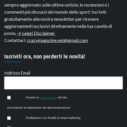
sempre aggiornato sulle ultime notizie, le recensioni e i
commenti più discussi del mondo dello sport. Iscriviti
gratuitamente alla nostra newsletter per ricevere
aggiornamenti esclusivi direttamente nella tua casella di
posta.
→ Leggi Disclaimer.
Contattaci:
crazymagazine.net@gmail.com
Iscriviti ora, non perderti le novità!
Indirizzo Email
Accetto la
privacy policy
del sito.
Acconsento al trattamento dei dati personali per:
Profilazione con finalità di email marketing.