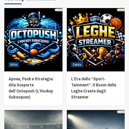
Altro
Calcio
Apnea, Puck e Strategia:
L’Era dello “Sport-
Alla Scoperta
Tainment”: Il Boom delle
dell’Octopush (L’Hockey
Leghe Create dagli
Subacqueo)
Streamer