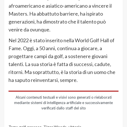
afroamericano e asiatico-americano a vincere il
Masters. Ha abbattuto barriere, ha ispirato
generazioni, ha dimostrato che il talento può
venire da ovunque.
Nel 2022 è stato inserito nella World Golf Hall of
Fame. Oggi, a 50 anni, continua a giocare, a
progettare campi da golf, a sostenere giovani
talenti. La sua storia è fatta di successi, cadute,
ritorni. Ma soprattutto, è la storia di un uomo che
ha saputo reinventarsi, sempre.
Alcuni contenuti testuali e visivi sono generati o rielaborati
mediante sistemi di intelligenza artificiale e successivamente
verificati dallo staff del sito
Tags:
golf
,
precoce
,
Tiger Woods
,
vittorie