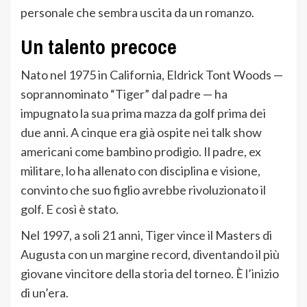
personale che sembra uscita da un romanzo.
Un talento precoce
Nato nel 1975 in California, Eldrick Tont Woods —
soprannominato “Tiger” dal padre — ha
impugnato la sua prima mazza da golf prima dei
due anni. A cinque era già ospite nei talk show
americani come bambino prodigio. Il padre, ex
militare, lo ha allenato con disciplina e visione,
convinto che suo figlio avrebbe rivoluzionato il
golf. E così è stato.
Nel 1997, a soli 21 anni, Tiger vince il Masters di
Augusta con un margine record, diventando il più
giovane vincitore della storia del torneo. È l’inizio
di un’era.