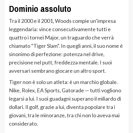
Dominio assoluto
Tra il 2000 e il 2001, Woods compie un’impresa
leggendaria: vince consecutivamente tutti e
quattro i tornei Major, un traguardo che verrà
chiamato “Tiger Slam”. In quegli anni, il suo nome è
sinonimo di perfezione: potenza nel drive,
precisione nel putt, freddezza mentale. I suoi
avversari sembrano giocare un altro sport.
Tiger non è solo un atleta: è un marchio globale.
Nike, Rolex, EA Sports, Gatorade — tutti vogliono
legarsi a lui. I suoi guadagni superano il miliardo di
dollari. Il golf, grazie a lui, diventa popolare tra i
giovani, tra le minoranze, tra chi non lo aveva mai
considerato.