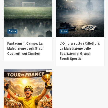
Calcio
Altro
Fantasmi in Campo: La
L’Ombra sotto i Riflettori:
Maledizione degli Stadi
La Maledizione delle
Costruiti sui Cimiteri
Sparizioni ai Grandi
Eventi Sportivi