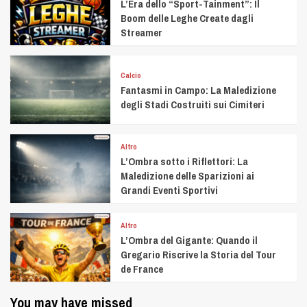
L’Era dello “Sport-Tainment”: Il
Boom delle Leghe Create dagli
Streamer
Calcio
Fantasmi in Campo: La Maledizione
degli Stadi Costruiti sui Cimiteri
Altro
L’Ombra sotto i Riflettori: La
Maledizione delle Sparizioni ai
Grandi Eventi Sportivi
Altro
L’Ombra del Gigante: Quando il
Gregario Riscrive la Storia del Tour
de France
You may have missed