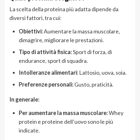
La scelta della proteina più adatta dipende da
diversi fattori, tra cui:
Obiettivi:
Aumentare la massa muscolare,
dimagrire, migliorare le prestazioni.
Tipo di attività fisica:
Sport di forza, di
endurance, sport di squadra.
Intolleranze alimentari:
Lattosio, uova, soia.
Preferenze personali:
Gusto, praticità.
In generale:
Per aumentare la massa muscolare:
Whey
protein e proteine dell’uovo sono le più
indicate.