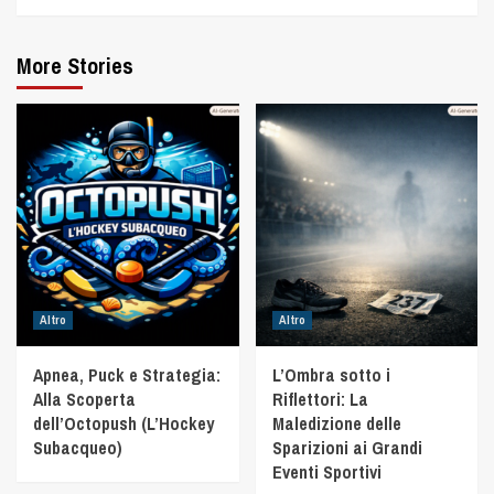
More Stories
Altro
Altro
Apnea, Puck e Strategia:
L’Ombra sotto i
Alla Scoperta
Riflettori: La
dell’Octopush (L’Hockey
Maledizione delle
Subacqueo)
Sparizioni ai Grandi
Eventi Sportivi