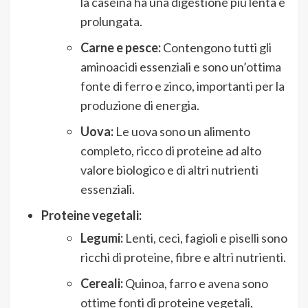
la caseina ha una digestione più lenta e
prolungata.
Carne e pesce:
Contengono tutti gli
aminoacidi essenziali e sono un’ottima
fonte di ferro e zinco, importanti per la
produzione di energia.
Uova:
Le uova sono un alimento
completo, ricco di proteine ad alto
valore biologico e di altri nutrienti
essenziali.
Proteine vegetali:
Legumi:
Lenti, ceci, fagioli e piselli sono
ricchi di proteine, fibre e altri nutrienti.
Cereali:
Quinoa, farro e avena sono
ottime fonti di proteine vegetali,