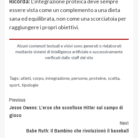
Ricorda:
L’integrazione proteica deve sempre
essere vista come un complemento a una dieta
sana ed equilibrata, non come una scorciatoia per
raggiungere i propri obiettivi.
Alcuni contenuti testuali e visivi sono generati o rielaborati
mediante sistemi di intelligenza artificiale e successivamente
verificati dallo staff del sito
Tags:
atleti
,
corpo
,
integrazione
,
persone
,
proteine
,
scelta
,
sport
,
tipologie
Previous
Jesse Owens: L’eroe che sconfisse Hitler sul campo di
gioco
Next
Babe Ruth: Il Bambino che rivoluzionò il baseball