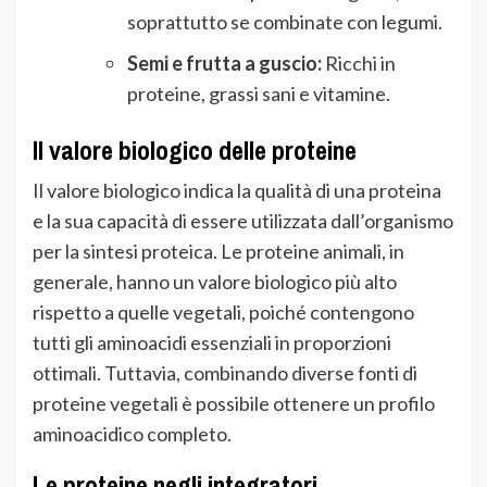
soprattutto se combinate con legumi.
Semi e frutta a guscio:
Ricchi in
proteine, grassi sani e vitamine.
Il valore biologico delle proteine
Il valore biologico indica la qualità di una proteina
e la sua capacità di essere utilizzata dall’organismo
per la sintesi proteica. Le proteine animali, in
generale, hanno un valore biologico più alto
rispetto a quelle vegetali, poiché contengono
tutti gli aminoacidi essenziali in proporzioni
ottimali. Tuttavia, combinando diverse fonti di
proteine vegetali è possibile ottenere un profilo
aminoacidico completo.
Le proteine negli integratori