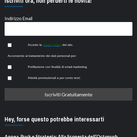
Iscriviti ora, non perderti le novità!
Indirizzo Email
Accetto la
privacy policy
del sito.
Acconsento al trattamento dei dati personali per:
Profilazione con finalità di email marketing.
Attività promozionali a per conto terzi.
Hey, forse questo potrebbe interessarti
Apnea, Puck e Strategia: Alla Scoperta dell’Octopush