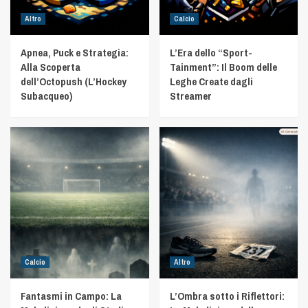
Altro
Calcio
Apnea, Puck e Strategia:
L’Era dello “Sport-
Alla Scoperta
Tainment”: Il Boom delle
dell’Octopush (L’Hockey
Leghe Create dagli
Subacqueo)
Streamer
Calcio
Altro
Fantasmi in Campo: La
L’Ombra sotto i Riflettori: