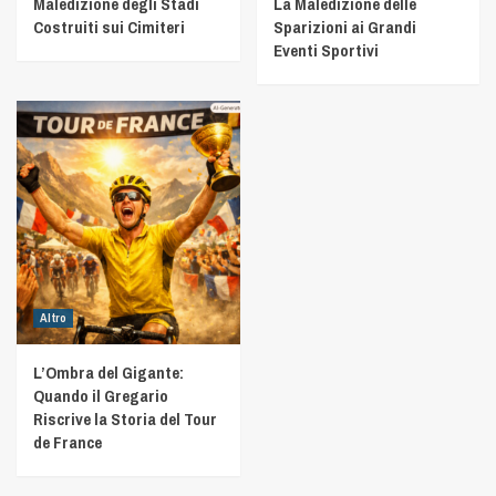
Maledizione degli Stadi
La Maledizione delle
Costruiti sui Cimiteri
Sparizioni ai Grandi
Eventi Sportivi
Altro
L’Ombra del Gigante:
Quando il Gregario
Riscrive la Storia del Tour
de France