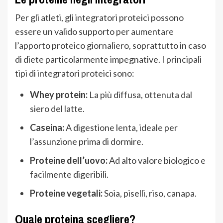
Per gli atleti, gli integratori proteici possono
essere un valido supporto per aumentare
l’apporto proteico giornaliero, soprattutto in caso
di diete particolarmente impegnative. I principali
tipi di integratori proteici sono:
Whey protein:
La più diffusa, ottenuta dal
siero del latte.
Caseina:
A digestione lenta, ideale per
l’assunzione prima di dormire.
Proteine dell’uovo:
Ad alto valore biologico e
facilmente digeribili.
Proteine vegetali:
Soia, piselli, riso, canapa.
Quale proteina scegliere?