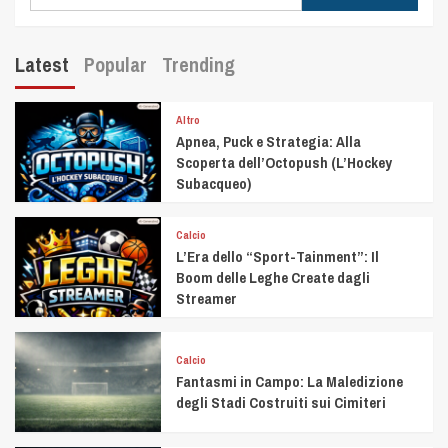
Latest
Popular
Trending
Altro
Apnea, Puck e Strategia: Alla
Scoperta dell’Octopush (L’Hockey
Subacqueo)
Calcio
L’Era dello “Sport-Tainment”: Il
Boom delle Leghe Create dagli
Streamer
Calcio
Fantasmi in Campo: La Maledizione
degli Stadi Costruiti sui Cimiteri