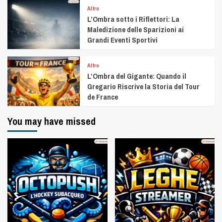
Altro
L’Ombra sotto i Riflettori: La
Maledizione delle Sparizioni ai
Grandi Eventi Sportivi
Altro
L’Ombra del Gigante: Quando il
Gregario Riscrive la Storia del Tour
de France
You may have missed