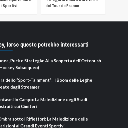
i Sportivi
del Tour de France
ey, forse questo potrebbe interessarti
nea, Puck e Strategia: Alla Scoperta dell’Octopush
’Hockey Subacqueo)
Era dello “Sport-Tainment”: Il Boom delle Leghe
eate dagli Streamer
ntasmi in Campo: La Maledizione degli Stadi
struiti sui Cimiteri
Ombra sotto i Riflettori: La Maledizione delle
arizioni ai Grandi Eventi Sportivi