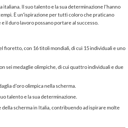
 italiana. Il suo talento e la sua determinazione l’hanno
i tempi. È un’ispirazione per tutti coloro che praticano
e il duro lavoro possano portare al successo.
fioretto, con 16 titoli mondiali, di cui 15 individuali e uno
n sei medaglie olimpiche, di cui quattro individuali e due
daglia d’oro olimpica nella scherma.
suo talento e la sua determinazione.
 della scherma in Italia, contribuendo ad ispirare molte