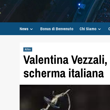
News
Bonus di Benvenuto
Chi Siamo
C
Altro
Valentina Vezzali
scherma italiana