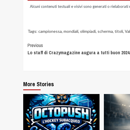
Alcuni contenuti testuali e visivi sono generati o rielaborati 
Tags:
campionessa
,
mondiali
,
olimpiadi
,
scherma
,
titoli
,
Val
Previous
Lo staff di Crazymagazine augura a tutti buon 2024
More Stories