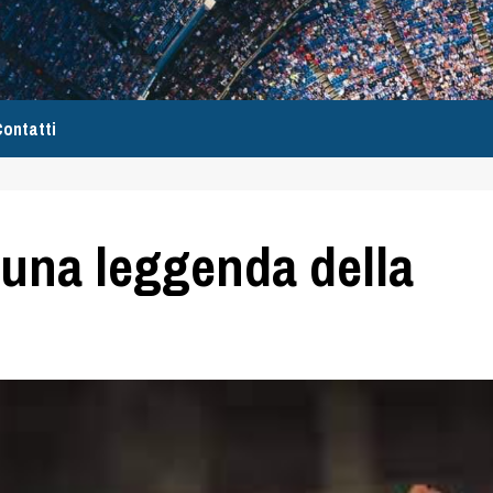
ontatti
, una leggenda della