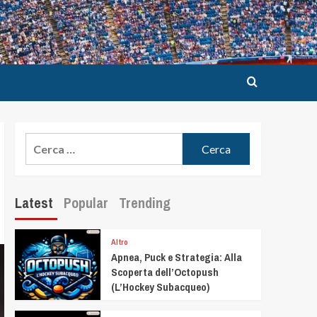
Latest
Popular
Trending
Altro
Apnea, Puck e Strategia: Alla
Scoperta dell’Octopush
(L’Hockey Subacqueo)