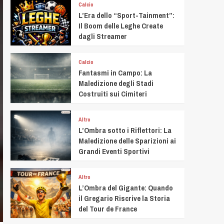
Calcio
L’Era dello “Sport-Tainment”:
Il Boom delle Leghe Create
dagli Streamer
Calcio
Fantasmi in Campo: La
Maledizione degli Stadi
Costruiti sui Cimiteri
Altro
L’Ombra sotto i Riflettori: La
Maledizione delle Sparizioni ai
Grandi Eventi Sportivi
Altro
L’Ombra del Gigante: Quando
il Gregario Riscrive la Storia
del Tour de France