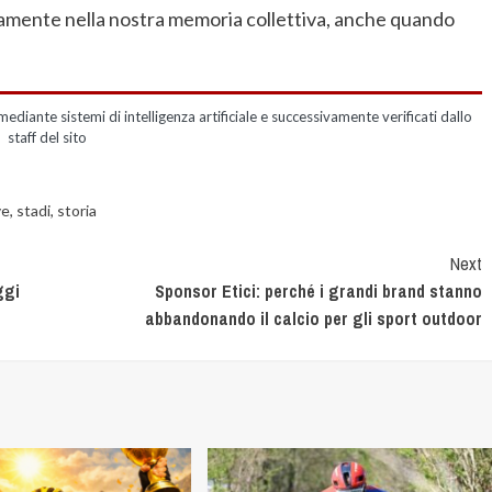
rnamente nella nostra memoria collettiva, anche quando
mediante sistemi di intelligenza artificiale e successivamente verificati dallo
staff del sito
ve
,
stadi
,
storia
Next
ggi
Sponsor Etici: perché i grandi brand stanno
abbandonando il calcio per gli sport outdoor