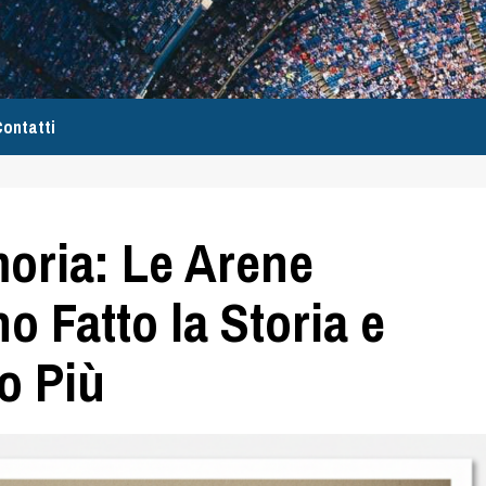
ontatti
oria: Le Arene
o Fatto la Storia e
o Più