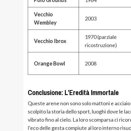
Vecchio
2003
Wembley
1970 (parziale
Vecchio Ibrox
ricostruzione)
Orange Bowl
2008
Conclusione: L’Eredità Immortale
Queste arene non sono solo mattoni e acciaio
scolpito la storia dello sport, luoghi dove le la
vibrato fino al cielo. La loro scomparsa ci ric
l’eco delle gesta compiute al loro interno risu