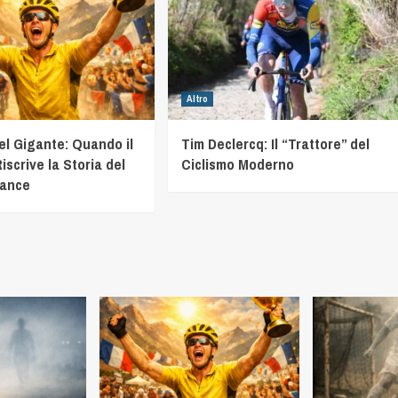
Altro
el Gigante: Quando il
Tim Declercq: Il “Trattore” del
iscrive la Storia del
Ciclismo Moderno
rance