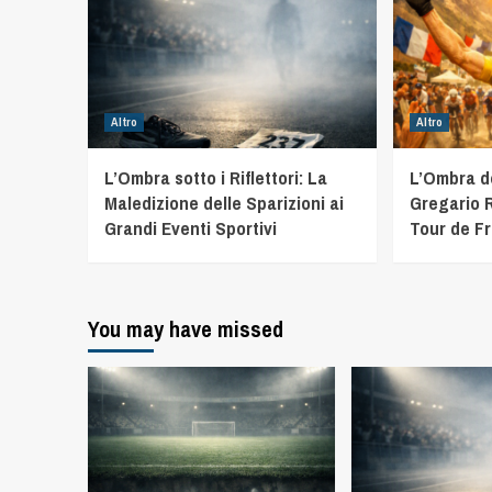
Altro
Altro
L’Ombra sotto i Riflettori: La
L’Ombra d
Maledizione delle Sparizioni ai
Gregario R
Grandi Eventi Sportivi
Tour de F
You may have missed