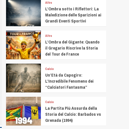
Altro
L’Ombra sotto i Riflettori: La
Maledizione delle Sparizioni ai
Grandi Eventi Sportivi
Altro
L’Ombra del Gigante: Quando
il Gregario Riscrive la Storia
del Tour de France
Calcio
Un’Età da Capogiro:
L’Incredibile Fenomeno dei
“Calciatori Fantasma”
Calcio
La Partita Più Assurda della
Storia del Calcio: Barbados vs
Grenada (1994)