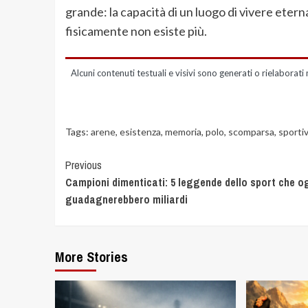
grande: la capacità di un luogo di vivere ete
fisicamente non esiste più.
Alcuni contenuti testuali e visivi sono generati o rielaborati 
Tags:
arene
,
esistenza
,
memoria
,
polo
,
scomparsa
,
sporti
Previous
Campioni dimenticati: 5 leggende dello sport che o
guadagnerebbero miliardi
More Stories