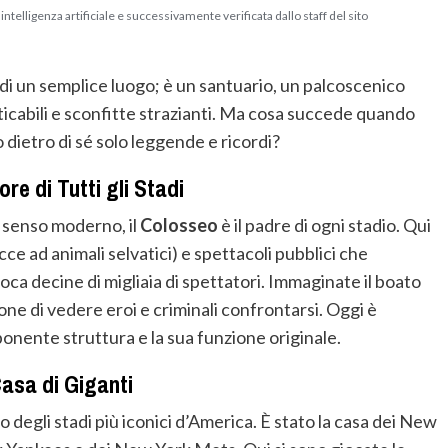
telligenza artificiale e successivamente verificata dallo staff del sito
 di un semplice luogo; è un santuario, un palcoscenico
ticabili e sconfitte strazianti. Ma cosa succede quando
 dietro di sé solo leggende e ricordi?
ore di Tutti gli Stadi
 senso moderno, il
Colosseo
è il padre di ogni stadio. Qui
ce ad animali selvatici) e spettacoli pubblici che
ca decine di migliaia di spettatori. Immaginate il boato
ione di vedere eroi e criminali confrontarsi. Oggi è
ponente struttura e la sua funzione originale.
asa di Giganti
o degli stadi più iconici d’America. È stato la casa dei New