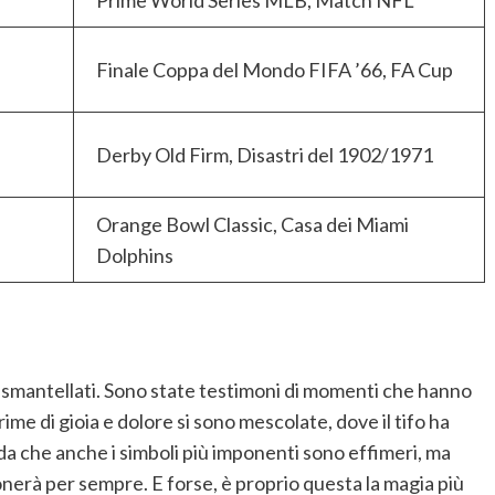
Finale Coppa del Mondo FIFA ’66, FA Cup
Derby Old Firm, Disastri del 1902/1971
Orange Bowl Classic, Casa dei Miami
Dolphins
 smantellati. Sono state testimoni di momenti che hanno
crime di gioia e dolore si sono mescolate, dove il tifo ha
orda che anche i simboli più imponenti sono effimeri, ma
onerà per sempre. E forse, è proprio questa la magia più