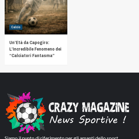
Calcio
Un’Età da Capogiro:
L’Incredibile Fenomeno dei
“Calciatori Fantasma”
Siamo il punto di riferimento per gli amanti dello sport,