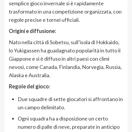
semplice gioco invernale si è rapidamente
trasformato in una competizione organizzata, con
regole precise e tornei ufficiali.
Origini e diffusione:
Nato nella città di Sobetsu, sull’isola di Hokkaido,
lo Yukigassen ha guadagnato popolarità in tutto il
Giappone e si è diffuso in altri paesi con climi
nevosi, come Canada, Finlandia, Norvegia, Russia,
Alaska e Australia.
Regole del gioco:
Due squadre di sette giocatori si affrontano in
un campo delimitato.
Ogni squadra ha a disposizione un certo
numero di palle di neve, preparate in anticipo