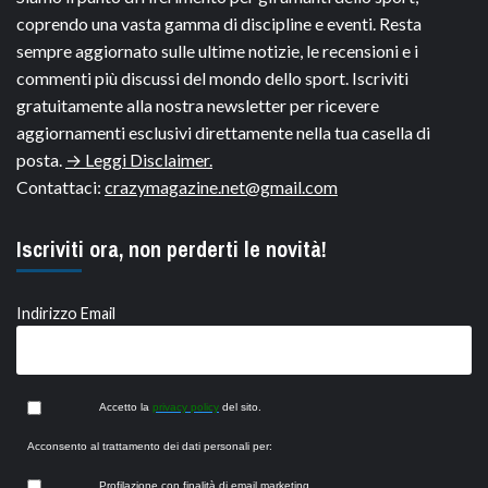
coprendo una vasta gamma di discipline e eventi. Resta
sempre aggiornato sulle ultime notizie, le recensioni e i
commenti più discussi del mondo dello sport. Iscriviti
gratuitamente alla nostra newsletter per ricevere
aggiornamenti esclusivi direttamente nella tua casella di
posta.
→ Leggi Disclaimer.
Contattaci:
crazymagazine.net@gmail.com
Iscriviti ora, non perderti le novità!
Indirizzo Email
Accetto la
privacy policy
del sito.
Acconsento al trattamento dei dati personali per:
Profilazione con finalità di email marketing.