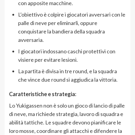
con apposite macchine.
L’obiettivo è colpire i giocatori avversari con le
palle di neve per eliminarli, oppure
conquistare la bandiera della squadra
avversaria.
I giocatori indossano caschi protettivi con
visiere per evitare lesioni.
La partita è divisa in tre round, e la squadra
che vince due round si aggiudica la vittoria.
Caratteristiche e strategia:
Lo Yukigassen non è solo un gioco di lancio di palle
di neve, ma richiede strategia, lavoro di squadra e
abilità tattiche. Le squadre devono pianificare le
loro mosse, coordinare gli attacchi e difendere la