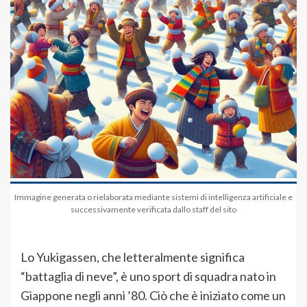
Immagine generata o rielaborata mediante sistemi di intelligenza artificiale e
successivamente verificata dallo staff del sito
Lo Yukigassen, che letteralmente significa
“battaglia di neve”, è uno sport di squadra nato in
Giappone negli anni ’80. Ciò che è iniziato come un