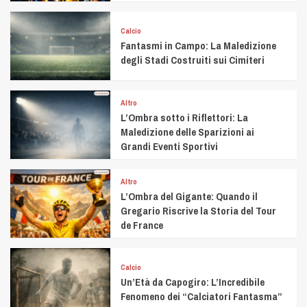
Calcio
Fantasmi in Campo: La Maledizione
degli Stadi Costruiti sui Cimiteri
Altro
L’Ombra sotto i Riflettori: La
Maledizione delle Sparizioni ai
Grandi Eventi Sportivi
Altro
L’Ombra del Gigante: Quando il
Gregario Riscrive la Storia del Tour
de France
Calcio
Un’Età da Capogiro: L’Incredibile
Fenomeno dei “Calciatori Fantasma”