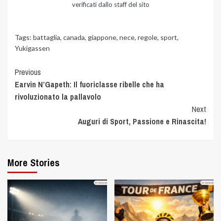
verificati dallo staff del sito
Tags:
battaglia
,
canada
,
giappone
,
nece
,
regole
,
sport
,
Yukigassen
Previous
Earvin N’Gapeth: Il fuoriclasse ribelle che ha
rivoluzionato la pallavolo
Next
Auguri di Sport, Passione e Rinascita!
More Stories