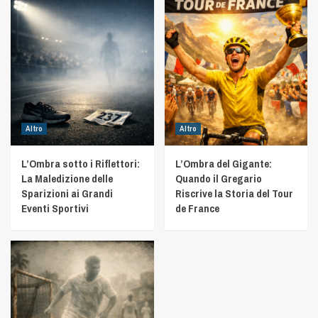
Altro
Altro
L’Ombra sotto i Riflettori:
L’Ombra del Gigante:
La Maledizione delle
Quando il Gregario
Sparizioni ai Grandi
Riscrive la Storia del Tour
Eventi Sportivi
de France