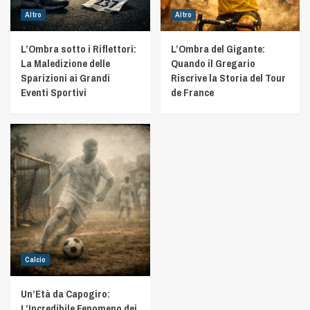
Altro
Altro
L’Ombra sotto i Riflettori:
L’Ombra del Gigante:
La Maledizione delle
Quando il Gregario
Sparizioni ai Grandi
Riscrive la Storia del Tour
Eventi Sportivi
de France
Calcio
Un’Età da Capogiro:
L’Incredibile Fenomeno dei