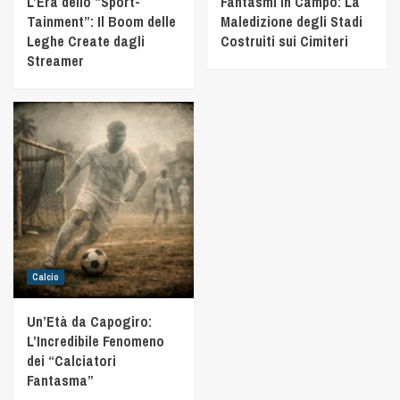
L’Era dello “Sport-
Fantasmi in Campo: La
Tainment”: Il Boom delle
Maledizione degli Stadi
Leghe Create dagli
Costruiti sui Cimiteri
Streamer
Calcio
Un’Età da Capogiro:
L’Incredibile Fenomeno
dei “Calciatori
Fantasma”