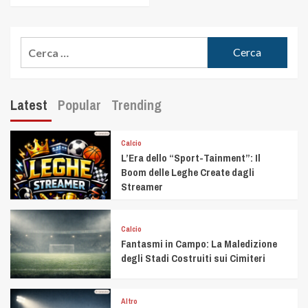
Latest
Popular
Trending
Calcio
L’Era dello “Sport-Tainment”: Il
Boom delle Leghe Create dagli
Streamer
Calcio
Fantasmi in Campo: La Maledizione
degli Stadi Costruiti sui Cimiteri
Altro