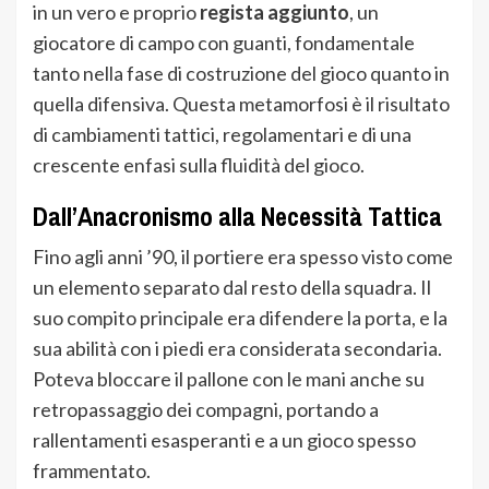
in un vero e proprio
regista aggiunto
, un
giocatore di campo con guanti, fondamentale
tanto nella fase di costruzione del gioco quanto in
quella difensiva. Questa metamorfosi è il risultato
di cambiamenti tattici, regolamentari e di una
crescente enfasi sulla fluidità del gioco.
Dall’Anacronismo alla Necessità Tattica
Fino agli anni ’90, il portiere era spesso visto come
un elemento separato dal resto della squadra. Il
suo compito principale era difendere la porta, e la
sua abilità con i piedi era considerata secondaria.
Poteva bloccare il pallone con le mani anche su
retropassaggio dei compagni, portando a
rallentamenti esasperanti e a un gioco spesso
frammentato.