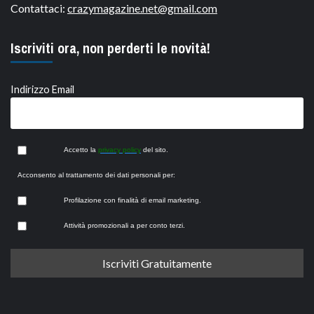
Contattaci:
crazymagazine.net@gmail.com
Iscriviti ora, non perderti le novità!
Indirizzo Email
Accetto la
privacy policy
del sito.
Acconsento al trattamento dei dati personali per:
Profilazione con finalità di email marketing.
Attività promozionali a per conto terzi.