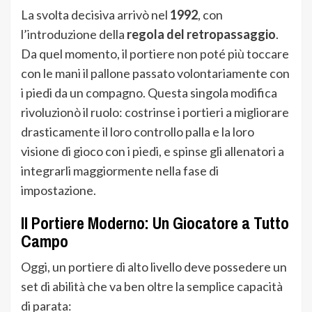
La svolta decisiva arrivò nel
1992
, con
l’introduzione della
regola del retropassaggio
.
Da quel momento, il portiere non poté più toccare
con le mani il pallone passato volontariamente con
i piedi da un compagno. Questa singola modifica
rivoluzionò il ruolo: costrinse i portieri a migliorare
drasticamente il loro controllo palla e la loro
visione di gioco con i piedi, e spinse gli allenatori a
integrarli maggiormente nella fase di
impostazione.
Il Portiere Moderno: Un Giocatore a Tutto
Campo
Oggi, un portiere di alto livello deve possedere un
set di abilità che va ben oltre la semplice capacità
di parata: