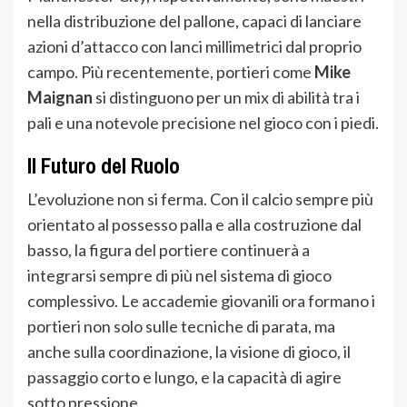
nella distribuzione del pallone, capaci di lanciare
azioni d’attacco con lanci millimetrici dal proprio
campo. Più recentemente, portieri come
Mike
Maignan
si distinguono per un mix di abilità tra i
pali e una notevole precisione nel gioco con i piedi.
Il Futuro del Ruolo
L’evoluzione non si ferma. Con il calcio sempre più
orientato al possesso palla e alla costruzione dal
basso, la figura del portiere continuerà a
integrarsi sempre di più nel sistema di gioco
complessivo. Le accademie giovanili ora formano i
portieri non solo sulle tecniche di parata, ma
anche sulla coordinazione, la visione di gioco, il
passaggio corto e lungo, e la capacità di agire
sotto pressione.