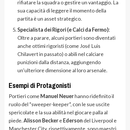
rifiatare la squadra o gestire un vantaggio. La
sua capacità di leggere il momento della
partita è un asset strategico.
Specialista dei Rigori (e Calci da Fermo):
Oltre a parare, alcuni portieri sono diventati
anche ottimi rigoristi (come José Luis
Chilavert in passato) o abili nel calciare
punizioni dalla distanza, aggiungendo
un’ulteriore dimensione al loro arsenale.
Esempi di Protagonisti
Portieri come
Manuel Neuer
hanno ridefinito il
ruolo del “sweeper-keeper”, con le sue uscite
spericolate e la sua abilità nel giocare palla al
piede.
Alisson Becker
e
Ederson
del Liverpool e
Manchester City, rispettivamente, sono maestri