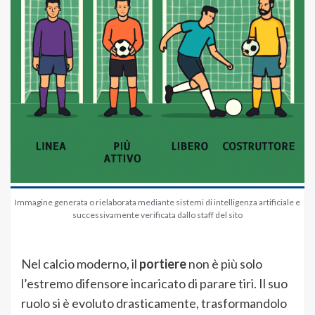
Immagine generata o rielaborata mediante sistemi di intelligenza artificiale e
successivamente verificata dallo staff del sito
Nel calcio moderno, il
portiere
non è più solo
l’estremo difensore incaricato di parare tiri. Il suo
ruolo si è evoluto drasticamente, trasformandolo