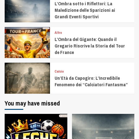
L’Ombra sotto i Riflettori: La
Maledizione delle Sparizioni ai
Grandi Eventi Sportivi
Altro
L’Ombra del Gigante: Quando il
Gregario Riscrive la Storia del Tour
de France
Calcio
Un’Età da Capogiro: L’Incredibile
Fenomeno dei “Calciatori Fantasma”
You may have missed