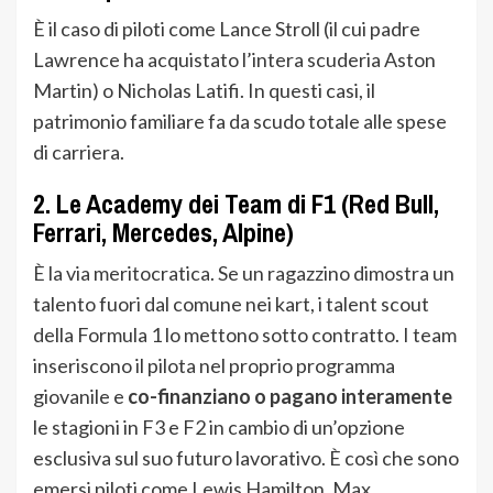
È il caso di piloti come Lance Stroll (il cui padre
Lawrence ha acquistato l’intera scuderia Aston
Martin) o Nicholas Latifi. In questi casi, il
patrimonio familiare fa da scudo totale alle spese
di carriera.
2. Le Academy dei Team di F1 (Red Bull,
Ferrari, Mercedes, Alpine)
È la via meritocratica. Se un ragazzino dimostra un
talento fuori dal comune nei kart, i talent scout
della Formula 1 lo mettono sotto contratto. I team
inseriscono il pilota nel proprio programma
giovanile e
co-finanziano o pagano interamente
le stagioni in F3 e F2 in cambio di un’opzione
esclusiva sul suo futuro lavorativo. È così che sono
emersi piloti come Lewis Hamilton, Max