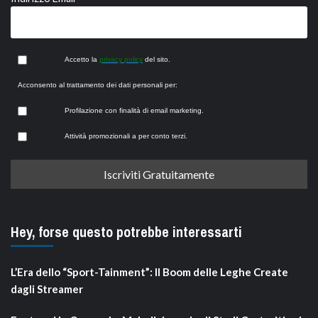
Accetto la
privacy policy
del sito.
Acconsento al trattamento dei dati personali per:
Profilazione con finalità di email marketing.
Attività promozionali a per conto terzi.
Hey, forse questo potrebbe interessarti
L’Era dello “Sport-Tainment”: Il Boom delle Leghe Create
dagli Streamer