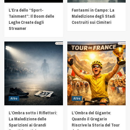
L’Era dello “Sport-
Fantasmi in Campo: La
Tainment”: Il Boom delle
Maledizione degli Stadi
Leghe Create dagli
Costruiti sui Cimiteri
Streamer
Altro
Altro
L’Ombra sotto i Riflettori:
L’Ombra del Gigante:
La Maledizione delle
Quando il Gregario
Sparizioni ai Grandi
Riscrive la Storia del Tour