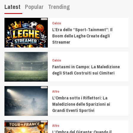
Latest
Popular
Trending
Calcio
L’Era dello “Sport-Tainment”: Il
Boom delle Leghe Create dagli
Streamer
Calcio
Fantasmi in Campo: La Maledizione
degli Stadi Costruiti sui Cimiteri
Altro
L’Ombra sotto i Riflettori: La
Maledizione delle Sparizioni ai
Grandi Eventi Sportivi
Altro
L’Ombra del Gigante: Quando il