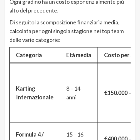
Ogni gradino ha un costo esponenzialmente più
alto del precedente.
Di seguito la scomposizione finanziaria media,
calcolata per ogni singola stagione nei top team
delle varie categorie:
Categoria
Età media
Costo per sin
Karting
8 – 14
€150.000 – €3
Internazionale
anni
Formula 4 /
15 – 16
€400.000 – €6