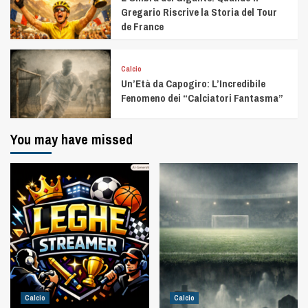
Gregario Riscrive la Storia del Tour
de France
Calcio
Un’Età da Capogiro: L’Incredibile
Fenomeno dei “Calciatori Fantasma”
You may have missed
Calcio
Calcio