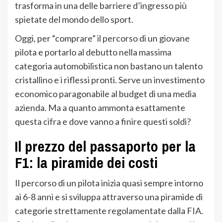
trasforma in una delle barriere d’ingresso più
spietate del mondo dello sport.
Oggi, per “comprare” il percorso di un giovane
pilota e portarlo al debutto nella massima
categoria automobilistica non bastano un talento
cristallino e i riflessi pronti. Serve un investimento
economico paragonabile al budget di una media
azienda. Ma a quanto ammonta esattamente
questa cifra e dove vanno a finire questi soldi?
Il prezzo del passaporto per la
F1: la piramide dei costi
Il percorso di un pilota inizia quasi sempre intorno
ai 6-8 anni e si sviluppa attraverso una piramide di
categorie strettamente regolamentate dalla FIA.