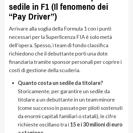
sedile in F1 (Il fenomeno dei
“Pay Driver”)
Arrivare alla soglia della Formula 1 con i punti
necessari per la Superlicenza FIA è solo metà
dell’opera. Spesso, i team di fondo classifica
richiedono che il debuttante porti una dote
finanziaria tramite sponsor personali per coprire i
costi di gestione della scuderia.
Quanto costa un sedile da titolare?
Storicamente, per garantire un sedile da
titolare a un debuttante in un team minore
(come successo in passato per piloti sostenuti
da enormi capitali familiari o statali), le cifre
richieste oscillano tra i
15 e i 30 milioni di euro
a stagione
.