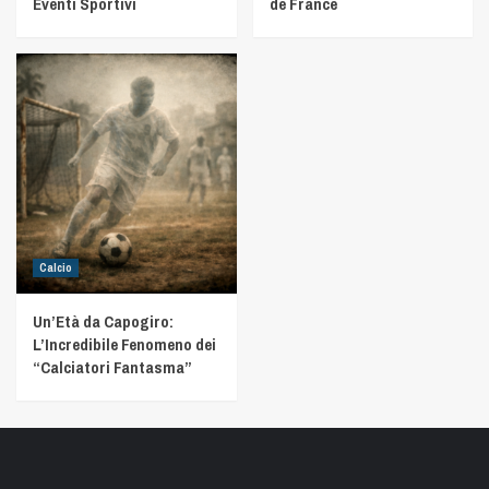
Eventi Sportivi
de France
Calcio
Un’Età da Capogiro:
L’Incredibile Fenomeno dei
“Calciatori Fantasma”