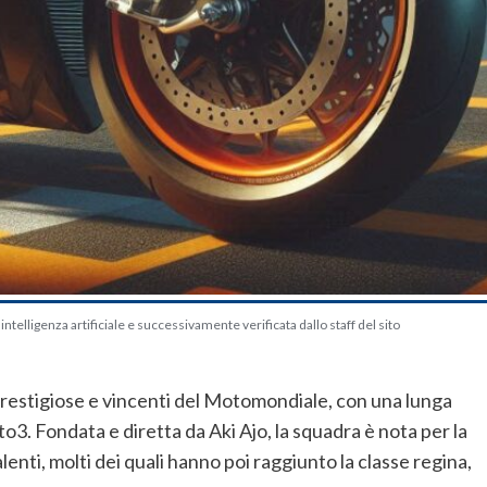
telligenza artificiale e successivamente verificata dallo staff del sito
restigiose e vincenti del Motomondiale, con una lunga
o3. Fondata e diretta da Aki Ajo, la squadra è nota per la
lenti, molti dei quali hanno poi raggiunto la classe regina,