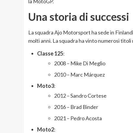
la MotoGP.
Una storia di successi
La squadra Ajo Motorsport ha sede in Finlandi
molti anni. La squadra ha vinto numerosi titoli
Classe 125
:
2008 – Mike Di Meglio
2010 – Marc Márquez
Moto3
:
2012 – Sandro Cortese
2016 – Brad Binder
2021 – Pedro Acosta
Moto2
: