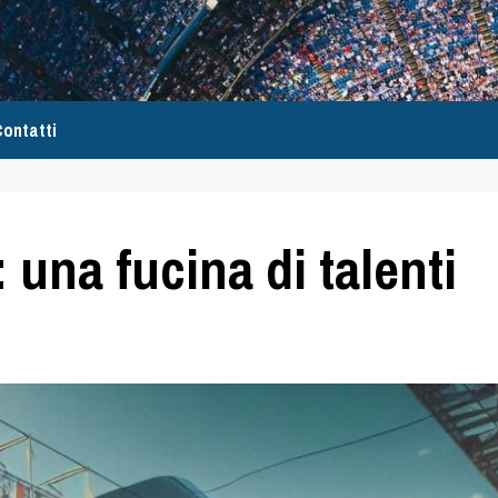
ontatti
una fucina di talenti
e