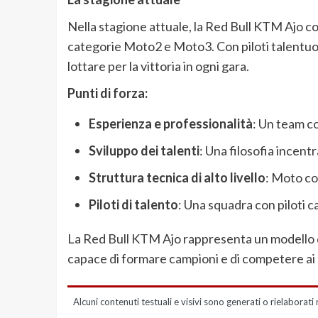
Nella stagione attuale, la Red Bull KTM Ajo co
categorie Moto2 e Moto3. Con piloti talentuosi 
lottare per la vittoria in ogni gara.
Punti di forza:
Esperienza e professionalità
: Un team c
Sviluppo dei talenti
: Una filosofia incentr
Struttura tecnica di alto livello
: Moto co
Piloti di talento
: Una squadra con piloti cap
La Red Bull KTM Ajo rappresenta un modello d
capace di formare campioni e di competere ai m
Alcuni contenuti testuali e visivi sono generati o rielaborati 