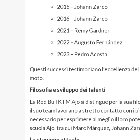
2015 – Johann Zarco
2016 – Johann Zarco
2021 – Remy Gardner
2022 – Augusto Fernández
2023 – Pedro Acosta
Questi successi testimoniano l’eccellenza del t
moto.
Filosofia e sviluppo dei talenti
La Red Bull KTM Ajo si distingue per la sua filos
il suo team lavorano a stretto contatto con i p
necessario per esprimere al meglio il loro pote
scuola Ajo, tra cui Marc Márquez, Johann Zar
La stagione attuale