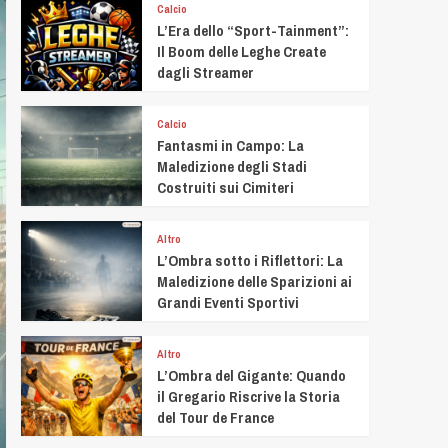
Calcio
L’Era dello “Sport-Tainment”:
Il Boom delle Leghe Create
dagli Streamer
Calcio
Fantasmi in Campo: La
Maledizione degli Stadi
Costruiti sui Cimiteri
Altro
L’Ombra sotto i Riflettori: La
Maledizione delle Sparizioni ai
Grandi Eventi Sportivi
Altro
L’Ombra del Gigante: Quando
il Gregario Riscrive la Storia
del Tour de France