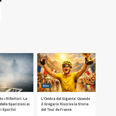
Altro
 i Riflettori: La
L’Ombra del Gigante: Quando
delle Sparizioni ai
il Gregario Riscrive la Storia
i Sportivi
del Tour de France