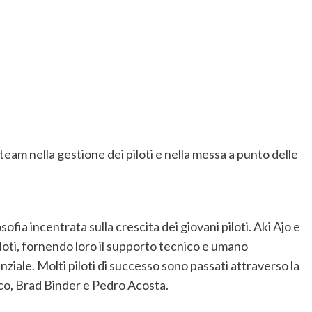
eam nella gestione dei piloti e nella messa a punto delle
ofia incentrata sulla crescita dei giovani piloti. Aki Ajo e
iloti, fornendo loro il supporto tecnico e umano
nziale. Molti piloti di successo sono passati attraverso la
co, Brad Binder e Pedro Acosta.