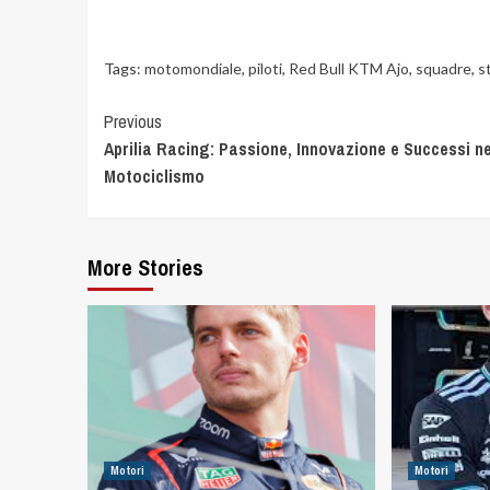
Tags:
motomondiale
,
piloti
,
Red Bull KTM Ajo
,
squadre
,
s
Previous
Aprilia Racing: Passione, Innovazione e Successi ne
Motociclismo
More Stories
Motori
Motori