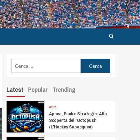
Latest
Popular
Trending
Altro
Apnea, Puck e Strategia: Alla
Scoperta dell’Octopush
(L’Hockey Subacqueo)