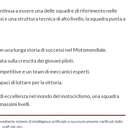
ntinua a essere una delle squadre di riferimento nelle
e una struttura tecnica di alto livello, la squadra punta a
on una lunga storia di successi nel Motomondiale.
ata sulla crescita dei giovani piloti.
mpetitive e un team di meccanici esperti.
aci di lottare per la vittoria.
i eccellenza nel mondo del motociclismo, una squadra
assimi livelli.
mediante sistemi di intelligenza artificiale e successivamente verificati dallo
staff del sito