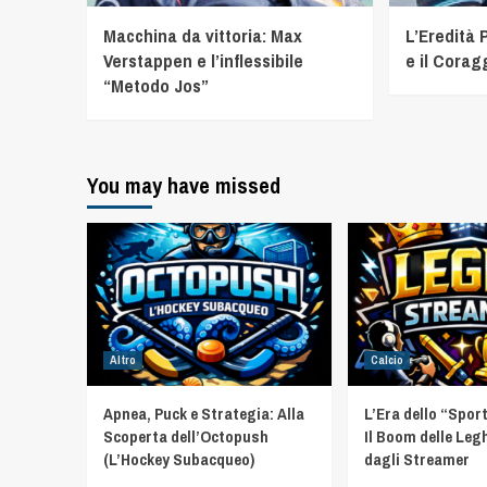
Macchina da vittoria: Max
L’Eredità 
Verstappen e l’inflessibile
e il Corag
“Metodo Jos”
You may have missed
Altro
Calcio
Apnea, Puck e Strategia: Alla
L’Era dello “Spor
Scoperta dell’Octopush
Il Boom delle Leg
(L’Hockey Subacqueo)
dagli Streamer