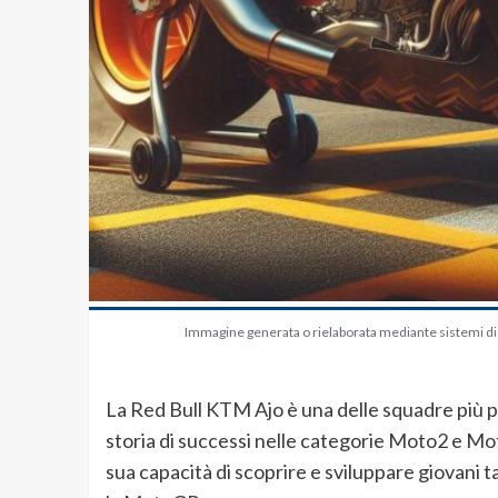
Immagine generata o rielaborata mediante sistemi di in
La Red Bull KTM Ajo è una delle squadre più p
storia di successi nelle categorie Moto2 e Mot
sua capacità di scoprire e sviluppare giovani ta