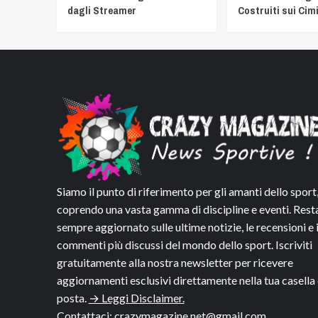
dagli Streamer
Costruiti sui Cimi
Siamo il punto di riferimento per gli amanti dello sport
coprendo una vasta gamma di discipline e eventi. Rest
sempre aggiornato sulle ultime notizie, le recensioni e 
commenti più discussi del mondo dello sport. Iscriviti
gratuitamente alla nostra newsletter per ricevere
aggiornamenti esclusivi direttamente nella tua casella 
posta.
→ Leggi Disclaimer.
Contattaci:
crazymagazine.net@gmail.com