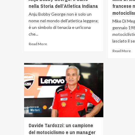
nella Storia dell’Atletica Indiana
francese 
motocicli
Anju Bobby George non è solo un
nome nel mondo dell'atletica leggera;
Mike Di Megl
è un simbolo di tenacia e un'icona
gennaio 198
che...
motociclist
lasciato il s
Read More
Read More
Motori
Davide Tardozzi: un campione
del motociclismo e un manager