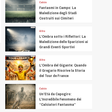
Calcio
Fantasmi in Campo: La
Maledizione degli Stadi
Costruiti sui Cimiteri
Altro
L’Ombra sotto i Riflettori: La
Maledizione delle Sparizioni ai
Grandi Eventi Sportivi
Altro
L’Ombra del Gigante: Quando
il Gregario Riscrive la Storia
del Tour de France
Calcio
Un’Età da Capogiro:
L’Incredibile Fenomeno dei
“Calciatori Fantasma”