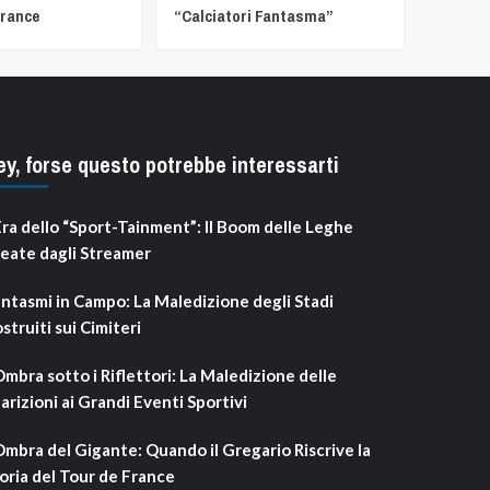
France
“Calciatori Fantasma”
ey, forse questo potrebbe interessarti
Era dello “Sport-Tainment”: Il Boom delle Leghe
eate dagli Streamer
ntasmi in Campo: La Maledizione degli Stadi
struiti sui Cimiteri
Ombra sotto i Riflettori: La Maledizione delle
arizioni ai Grandi Eventi Sportivi
Ombra del Gigante: Quando il Gregario Riscrive la
oria del Tour de France