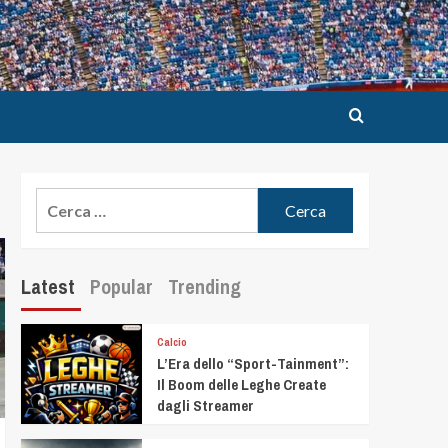
Latest
Popular
Trending
Calcio
L’Era dello “Sport-Tainment”:
Il Boom delle Leghe Create
dagli Streamer