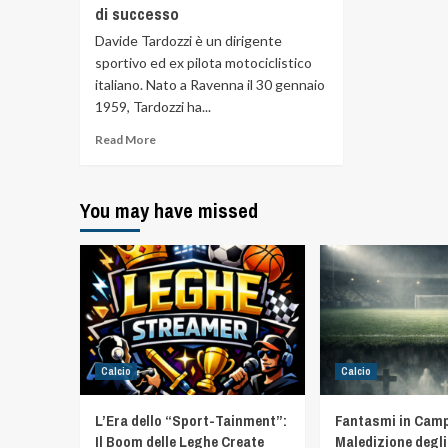
di successo
Davide Tardozzi è un dirigente
sportivo ed ex pilota motociclistico
italiano. Nato a Ravenna il 30 gennaio
1959, Tardozzi ha...
Read More
You may have missed
Calcio
Calcio
L’Era dello “Sport-Tainment”:
Fantasmi in Camp
Il Boom delle Leghe Create
Maledizione degli