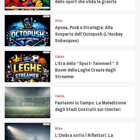
dello sport che sfida la gravità
Altro
Apnea, Puck e Strategia: Alla
Scoperta dell’Octopush (L’Hockey
Subacqueo)
Calcio
L’Era dello “Sport-Tainment”: Il
Boom delle Leghe Create dagli
Streamer
Calcio
Fantasmi in Campo: La Maledizione
degli Stadi Costruiti sui Cimiteri
Altro
L’Ombra sotto i Riflettori: La