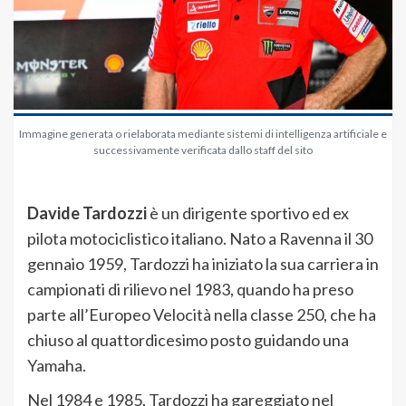
Immagine generata o rielaborata mediante sistemi di intelligenza artificiale e
successivamente verificata dallo staff del sito
Davide Tardozzi
è un dirigente sportivo ed ex
pilota motociclistico italiano. Nato a Ravenna il 30
gennaio 1959, Tardozzi
ha iniziato la sua carriera in
campionati di rilievo nel 1983, quando ha preso
parte all’Europeo Velocità nella classe 250, che ha
chiuso al quattordicesimo posto guidando una
Yamaha.
Nel 1984 e 1985, Tardozzi ha gareggiato nel