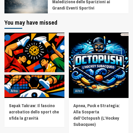
Maledizione delle Sparizioni ai
Grandi Eventi Sportivi
You may have missed
Altro
Altro
Sepak Takraw: Il fascino
Apnea, Puck e Strategia:
acrobatico dello sport che
Alla Scoperta
sfida la gravità
dell’Octopush (L’Hockey
Subacqueo)