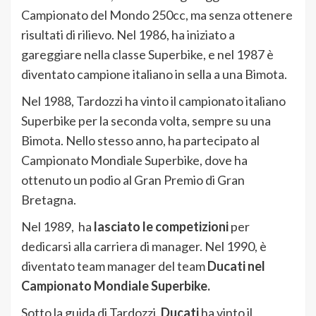
Campionato del Mondo 250cc, ma senza ottenere
risultati di rilievo. Nel 1986, ha iniziato a
gareggiare nella classe Superbike, e nel 1987 è
diventato campione italiano in sella a una Bimota.
Nel 1988, Tardozzi ha vinto il campionato italiano
Superbike per la seconda volta, sempre su una
Bimota. Nello stesso anno, ha partecipato al
Campionato Mondiale Superbike, dove ha
ottenuto un podio al Gran Premio di Gran
Bretagna.
Nel 1989, ha
lasciato le competizioni
per
dedicarsi alla carriera di manager. Nel 1990, è
diventato team manager del team
Ducati nel
Campionato Mondiale Superbike.
Sotto la guida di Tardozzi,
Ducati
ha vinto il