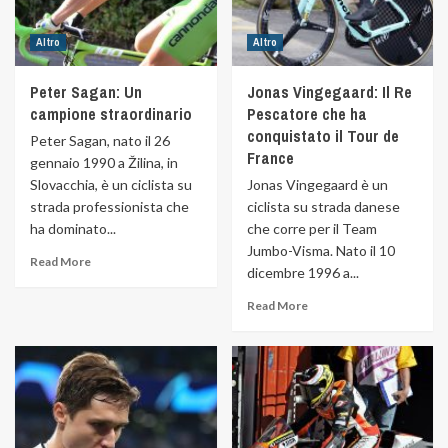
Altro
Altro
Peter Sagan: Un
Jonas Vingegaard: Il Re
campione straordinario
Pescatore che ha
conquistato il Tour de
Peter Sagan, nato il 26
France
gennaio 1990 a Žilina, in
Slovacchia, è un ciclista su
Jonas Vingegaard è un
strada professionista che
ciclista su strada danese
ha dominato...
che corre per il Team
Jumbo-Visma. Nato il 10
Read More
dicembre 1996 a...
Read More