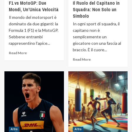
F1 vs MotoGP: Due
Il Ruolo del Capitano in
Mondi, Un’Unica Velocità
Squadra: Non Solo un
Simbolo
Il mondo del motorsport è
dominato da due giganti: la
In ogni sport di squadra, il
Formula 1 (F1) e la MotoGP.
capitano non è
Sebbene entrambi
semplicemente un
rappresentino l'apice...
giocatore con una fascia al
braccio. È il cuore...
Read More
Read More
Altro
Altro