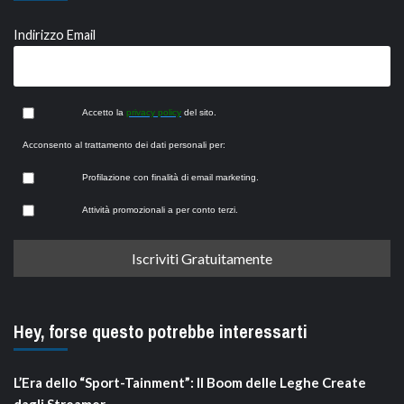
Indirizzo Email
Accetto la
privacy policy
del sito.
Acconsento al trattamento dei dati personali per:
Profilazione con finalità di email marketing.
Attività promozionali a per conto terzi.
Hey, forse questo potrebbe interessarti
L’Era dello “Sport-Tainment”: Il Boom delle Leghe Create