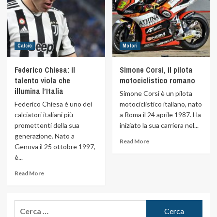
Calcio
Motori
Federico Chiesa: il
Simone Corsi, il pilota
talento viola che
motociclistico romano
illumina l’Italia
Simone Corsi è un pilota
Federico Chiesa è uno dei
motociclistico italiano, nato
calciatori italiani più
a Roma il 24 aprile 1987. Ha
promettenti della sua
iniziato la sua carriera nel...
generazione. Nato a
Read More
Genova il 25 ottobre 1997,
è...
Read More