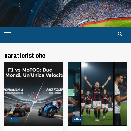
caratteristiche
Altro
Altro