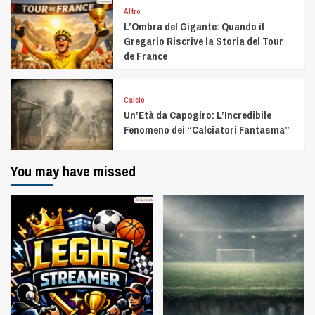
Altro
L’Ombra del Gigante: Quando il
Gregario Riscrive la Storia del Tour
de France
Calcio
Un’Età da Capogiro: L’Incredibile
Fenomeno dei “Calciatori Fantasma”
You may have missed