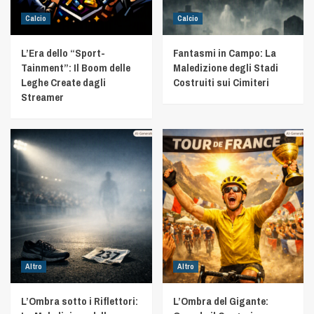
Calcio
Calcio
L’Era dello “Sport-
Fantasmi in Campo: La
Tainment”: Il Boom delle
Maledizione degli Stadi
Leghe Create dagli
Costruiti sui Cimiteri
Streamer
Altro
Altro
L’Ombra sotto i Riflettori:
L’Ombra del Gigante: