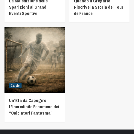
La Maledizione delle
Quando il Gregario
Sparizioni ai Grandi
Riscrive la Storia del Tour
Eventi Sportivi
de France
Calcio
Un’Età da Capogiro:
L’Incredibile Fenomeno dei
“Calciatori Fantasma”