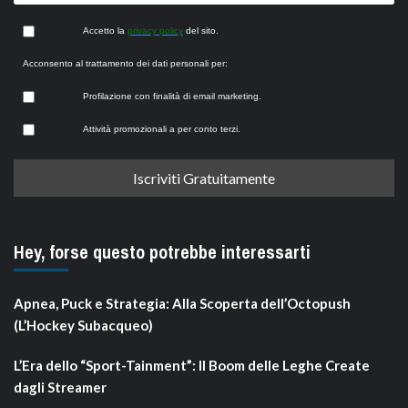
Accetto la
privacy policy
del sito.
Acconsento al trattamento dei dati personali per:
Profilazione con finalità di email marketing.
Attività promozionali a per conto terzi.
Hey, forse questo potrebbe interessarti
Apnea, Puck e Strategia: Alla Scoperta dell’Octopush
(L’Hockey Subacqueo)
L’Era dello “Sport-Tainment”: Il Boom delle Leghe Create
dagli Streamer