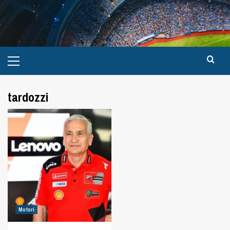
tardozzi
Motori