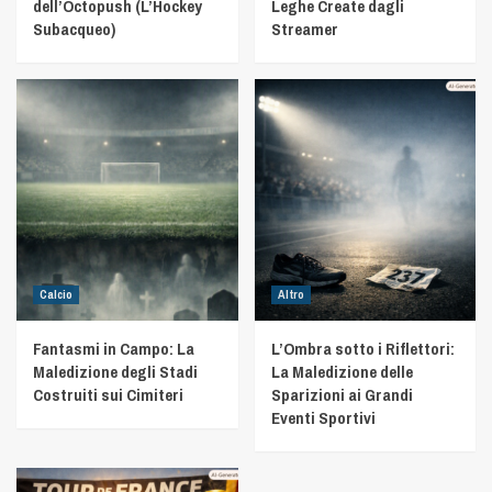
dell’Octopush (L’Hockey
Leghe Create dagli
Subacqueo)
Streamer
Calcio
Altro
Fantasmi in Campo: La
L’Ombra sotto i Riflettori:
Maledizione degli Stadi
La Maledizione delle
Costruiti sui Cimiteri
Sparizioni ai Grandi
Eventi Sportivi