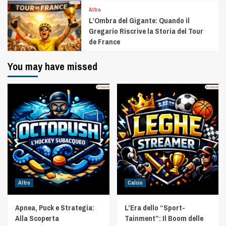
Altro
L’Ombra del Gigante: Quando il
Gregario Riscrive la Storia del Tour
de France
You may have missed
Altro
Calcio
Apnea, Puck e Strategia:
L’Era dello “Sport-
Alla Scoperta
Tainment”: Il Boom delle