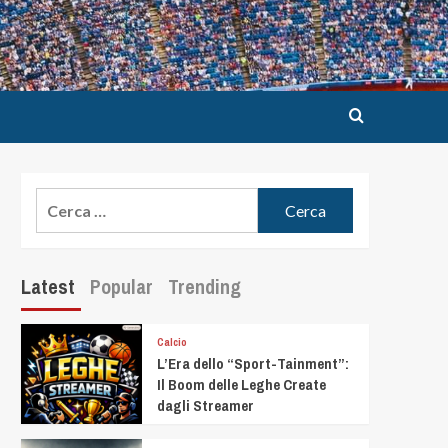
Latest
Popular
Trending
Calcio
L’Era dello “Sport-Tainment”:
Il Boom delle Leghe Create
dagli Streamer