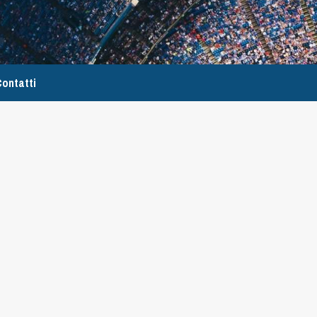
ontatti