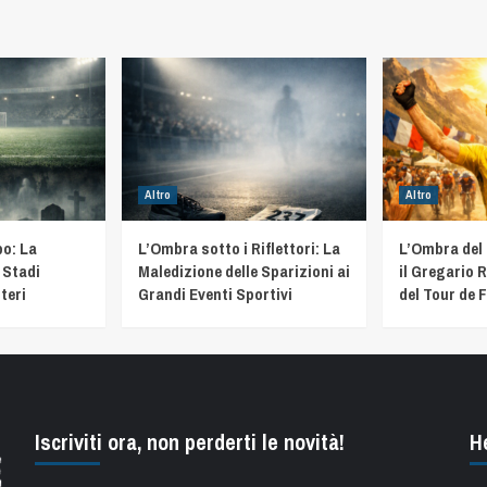
Altro
Altro
o: La
L’Ombra sotto i Riflettori: La
L’Ombra del
 Stadi
Maledizione delle Sparizioni ai
il Gregario R
teri
Grandi Eventi Sportivi
del Tour de 
Iscriviti ora, non perderti le novità!
H