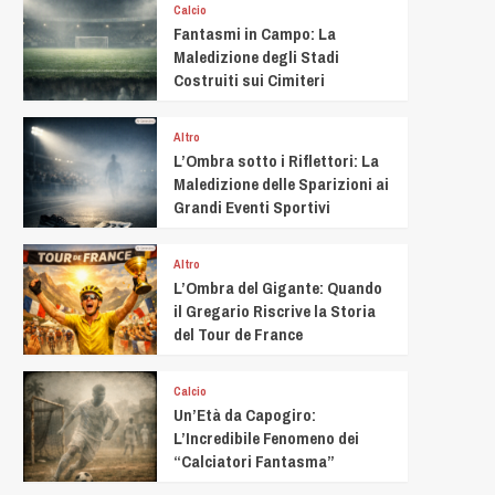
Calcio
Fantasmi in Campo: La
Maledizione degli Stadi
Costruiti sui Cimiteri
Altro
L’Ombra sotto i Riflettori: La
Maledizione delle Sparizioni ai
Grandi Eventi Sportivi
Altro
L’Ombra del Gigante: Quando
il Gregario Riscrive la Storia
del Tour de France
Calcio
Un’Età da Capogiro:
L’Incredibile Fenomeno dei
“Calciatori Fantasma”