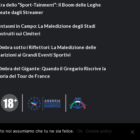
Era dello “Sport-Tainment”: Il Boom delle Leghe
eate dagli Streamer
ntasmi in Campo: La Maledizione degli Stadi
struiti sui Cimiteri
Ombra sotto i Riflettori: La Maledizione delle
arizioni ai Grandi Eventi Sportivi
Ombra del Gigante: Quando il Gregario Riscrive la
oria del Tour de France
ito noi assumiamo che tu ne sia felice.
Ok
Cookie policy