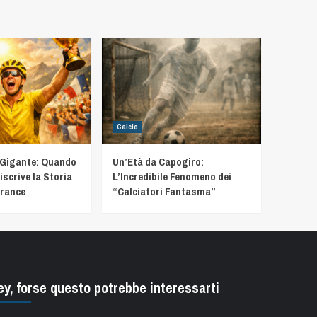
Calcio
 Gigante: Quando
Un’Età da Capogiro:
iscrive la Storia
L’Incredibile Fenomeno dei
France
“Calciatori Fantasma”
ey, forse questo potrebbe interessarti