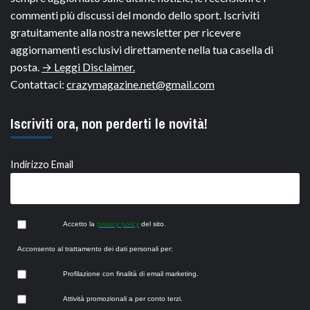
commenti più discussi del mondo dello sport. Iscriviti
gratuitamente alla nostra newsletter per ricevere
aggiornamenti esclusivi direttamente nella tua casella di
posta.
→ Leggi Disclaimer.
Contattaci:
crazymagazine.net@gmail.com
Iscriviti ora, non perderti le novità!
Indirizzo Email
Accetto la
privacy policy
del sito.
Acconsento al trattamento dei dati personali per:
Profilazione con finalità di email marketing.
Attività promozionali a per conto terzi.