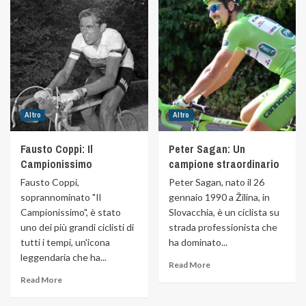
Altro
Altro
Fausto Coppi: Il
Peter Sagan: Un
Campionissimo
campione straordinario
Fausto Coppi,
Peter Sagan, nato il 26
soprannominato "Il
gennaio 1990 a Žilina, in
Campionissimo", è stato
Slovacchia, è un ciclista su
uno dei più grandi ciclisti di
strada professionista che
tutti i tempi, un'icona
ha dominato...
leggendaria che ha...
Read More
Read More