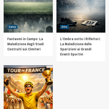
Calcio
Altro
Fantasmi in Campo: La
L’Ombra sotto i Riflettori:
Maledizione degli Stadi
La Maledizione delle
Costruiti sui Cimiteri
Sparizioni ai Grandi
Eventi Sportivi