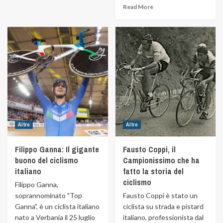
Read More
Altro
Altro
Filippo Ganna: Il gigante
Fausto Coppi, il
buono del ciclismo
Campionissimo che ha
italiano
fatto la storia del
ciclismo
Filippo Ganna,
soprannominato "Top
Fausto Coppi è stato un
Ganna", è un ciclista italiano
ciclista su strada e pistard
nato a Verbania il 25 luglio
italiano, professionista dal