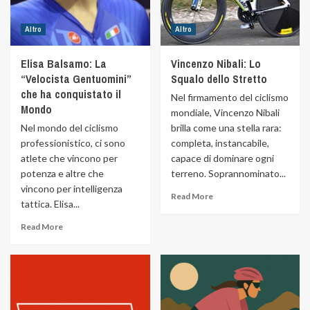
Altro
Altro
Elisa Balsamo: La
Vincenzo Nibali: Lo
“Velocista Gentuomini”
Squalo dello Stretto
che ha conquistato il
Nel firmamento del ciclismo
Mondo
mondiale, Vincenzo Nibali
Nel mondo del ciclismo
brilla come una stella rara:
professionistico, ci sono
completa, instancabile,
atlete che vincono per
capace di dominare ogni
potenza e altre che
terreno. Soprannominato...
vincono per intelligenza
Read More
tattica. Elisa...
Read More