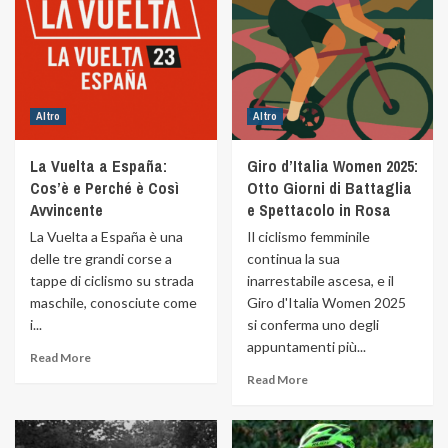
Altro
Altro
La Vuelta a España:
Giro d’Italia Women 2025:
Cos’è e Perché è Così
Otto Giorni di Battaglia
Avvincente
e Spettacolo in Rosa
La Vuelta a España è una
Il ciclismo femminile
delle tre grandi corse a
continua la sua
tappe di ciclismo su strada
inarrestabile ascesa, e il
maschile, conosciute come
Giro d'Italia Women 2025
i...
si conferma uno degli
appuntamenti più...
Read More
Read More