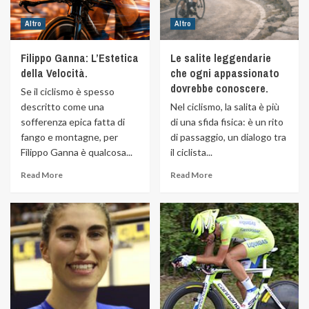
Altro
Altro
Filippo Ganna: L’Estetica
Le salite leggendarie
della Velocità.
che ogni appassionato
dovrebbe conoscere.
Se il ciclismo è spesso
descritto come una
Nel ciclismo, la salita è più
sofferenza epica fatta di
di una sfida fisica: è un rito
fango e montagne, per
di passaggio, un dialogo tra
Filippo Ganna è qualcosa...
il ciclista...
Read More
Read More