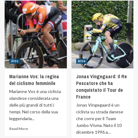
Altro
Altro
Marianne Vos: la regina
Jonas Vingegaard: Il Re
del ciclismo femminile
Pescatore che ha
conquistato il Tour de
Marianne Vos è una ciclista
France
olandese considerata una
delle più grandi di tutti i
Jonas Vingegaard è un
tempi. Nel corso della sua
ciclista su strada danese
leggendaria...
che corre per il Team
Jumbo-Visma. Nato il 10
Read More
dicembre 1996 a...