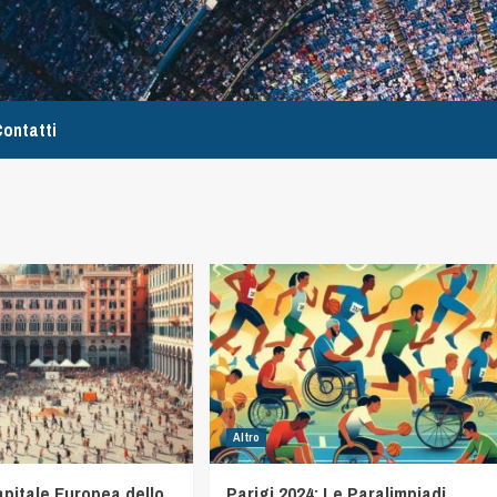
ontatti
Altro
pitale Europea dello
Parigi 2024: Le Paralimpiadi