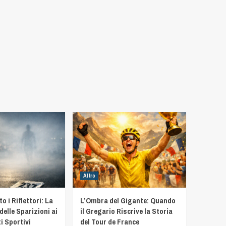
Altro
 i Riflettori: La
L’Ombra del Gigante: Quando
delle Sparizioni ai
il Gregario Riscrive la Storia
i Sportivi
del Tour de France