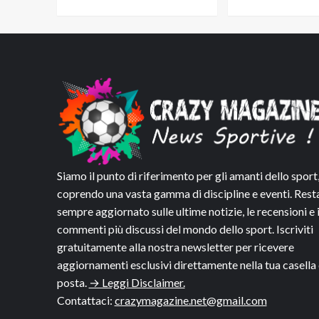
Siamo il punto di riferimento per gli amanti dello sport
coprendo una vasta gamma di discipline e eventi. Rest
sempre aggiornato sulle ultime notizie, le recensioni e 
commenti più discussi del mondo dello sport. Iscriviti
gratuitamente alla nostra newsletter per ricevere
aggiornamenti esclusivi direttamente nella tua casella 
posta.
→ Leggi Disclaimer.
Contattaci:
crazymagazine.net@gmail.com