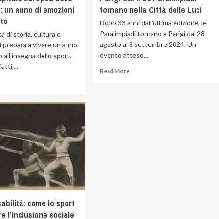
: un anno di emozioni
tornano nella Città delle Luci
to
Dopo 33 anni dall'ultima edizione, le
Paralimpiadi tornano a Parigi dal 28
à di storia, cultura e
agosto al 8 settembre 2024. Un
si prepara a vivere un anno
evento atteso...
o all'insegna dello sport.
atti,...
Read More
sabilità: come lo sport
re l’inclusione sociale