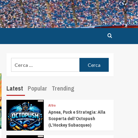
Latest
Popular
Trending
Altro
Apnea, Puck e Strategia: Alla
Scoperta dell’Octopush
(L’Hockey Subacqueo)