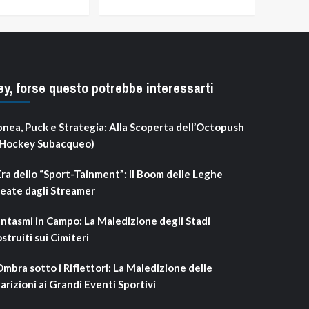
ey, forse questo potrebbe interessarti
nea, Puck e Strategia: Alla Scoperta dell’Octopush
’Hockey Subacqueo)
Era dello “Sport-Tainment”: Il Boom delle Leghe
eate dagli Streamer
ntasmi in Campo: La Maledizione degli Stadi
struiti sui Cimiteri
Ombra sotto i Riflettori: La Maledizione delle
arizioni ai Grandi Eventi Sportivi