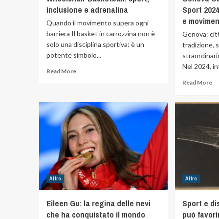
inclusione e adrenalina
Sport 2024
e movimen
Quando il movimento supera ogni
barriera Il basket in carrozzina non è
Genova: citt
solo una disciplina sportiva: è un
tradizione, 
potente simbolo...
straordinari
Nel 2024, inf
Read More
Read More
Altro
Altro
Eileen Gu: la regina delle nevi
Sport e di
che ha conquistato il mondo
può favori