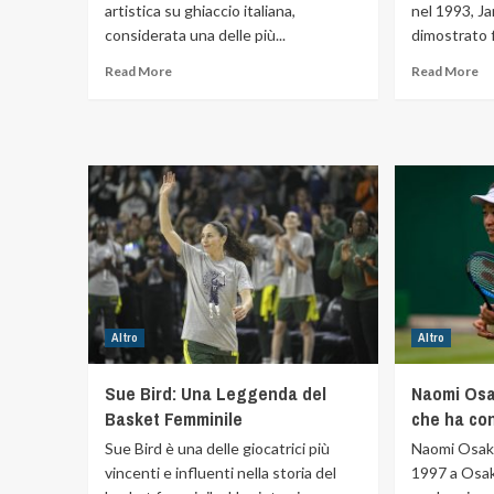
artistica su ghiaccio italiana,
nel 1993, J
considerata una delle più...
dimostrato f
Read More
Read More
Altro
Altro
Sue Bird: Una Leggenda del
Naomi Osak
Basket Femminile
che ha co
Sue Bird è una delle giocatrici più
Naomi Osaka
vincenti e influenti nella storia del
1997 a Osak