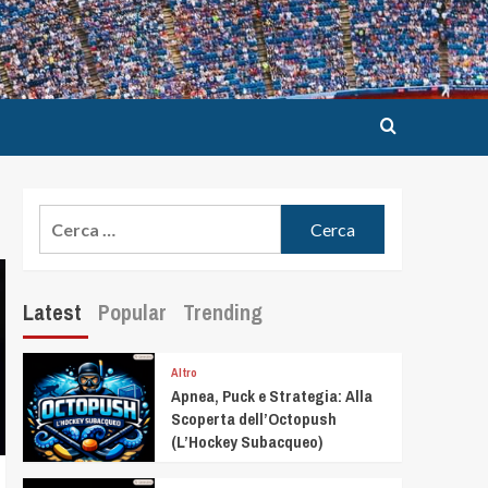
Latest
Popular
Trending
Altro
Apnea, Puck e Strategia: Alla
Scoperta dell’Octopush
(L’Hockey Subacqueo)