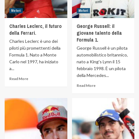
Motori
Motori
Charles Leclerc, il futuro
George Russell: il
della Ferrari.
giovane talento della
Formula 1.
Charles Leclerc è uno dei
piloti più promettenti della
George Russell è un pilota
Formula 1. Nato a Monte
automobilistico britannico,
Carlo nel 1997, ha iniziato
nato a King's Lynn il 15
a...
febbraio 1998. È un pilota
della Mercedes...
Read More
Read More