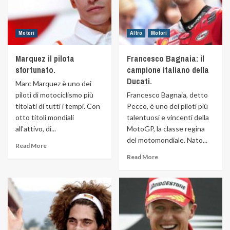
Motori
Altro
Motori
Marquez il pilota
Francesco Bagnaia: il
sfortunato.
campione italiano della
Ducati.
Marc Marquez è uno dei
piloti di motociclismo più
Francesco Bagnaia, detto
titolati di tutti i tempi. Con
Pecco, è uno dei piloti più
otto titoli mondiali
talentuosi e vincenti della
all'attivo, di...
MotoGP, la classe regina
del motomondiale. Nato...
Read More
Read More