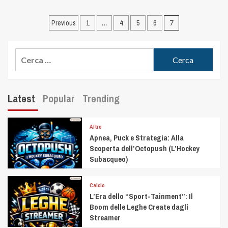
Previous
1
…
4
5
6
7
Latest
Popular
Trending
Altro
Apnea, Puck e Strategia: Alla
Scoperta dell’Octopush (L’Hockey
Subacqueo)
Calcio
L’Era dello “Sport-Tainment”: Il
Boom delle Leghe Create dagli
Streamer