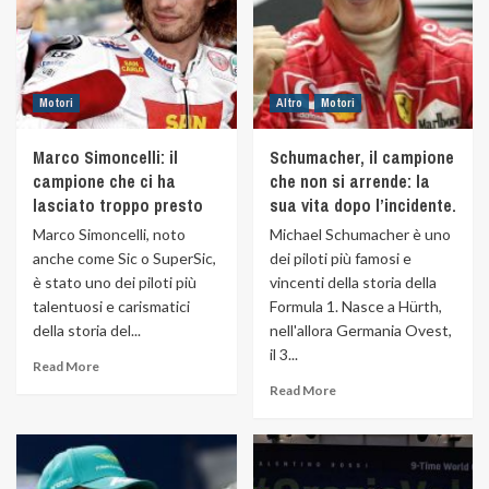
Motori
Altro
Motori
Marco Simoncelli: il
Schumacher, il campione
campione che ci ha
che non si arrende: la
lasciato troppo presto
sua vita dopo l’incidente.
Marco Simoncelli, noto
Michael Schumacher è uno
anche come Sic o SuperSic,
dei piloti più famosi e
è stato uno dei piloti più
vincenti della storia della
talentuosi e carismatici
Formula 1. Nasce a Hürth,
della storia del...
nell'allora Germania Ovest,
il 3...
Read More
Read More