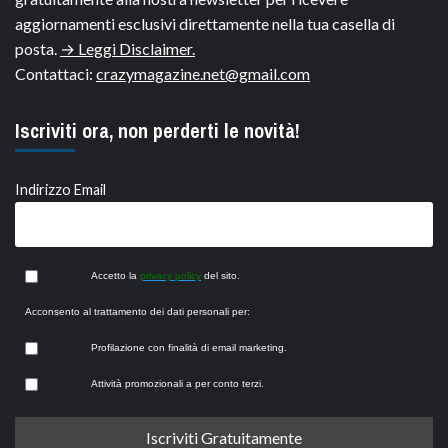
aggiornamenti esclusivi direttamente nella tua casella di
posta.
→ Leggi Disclaimer.
Contattaci:
crazymagazine.net@gmail.com
Iscriviti ora, non perderti le novità!
Indirizzo Email
Accetto la
privacy policy
del sito.
Acconsento al trattamento dei dati personali per:
Profilazione con finalità di email marketing.
Attività promozionali a per conto terzi.