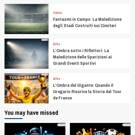
Calcio
Fantasmi in Campo: La Maledizione
degli Stadi Costruiti sui Cimiteri
Altro
L’Ombra sotto i Riflettori: La
Maledizione delle Sparizioni ai
Grandi Eventi Sportivi
Altro
L’Ombra del Gigante: Quando il
Gregario Riscrive la Storia del Tour
de France
You may have missed