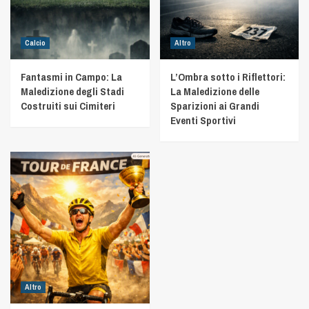
Calcio
Altro
Fantasmi in Campo: La
L’Ombra sotto i Riflettori:
Maledizione degli Stadi
La Maledizione delle
Costruiti sui Cimiteri
Sparizioni ai Grandi
Eventi Sportivi
Altro