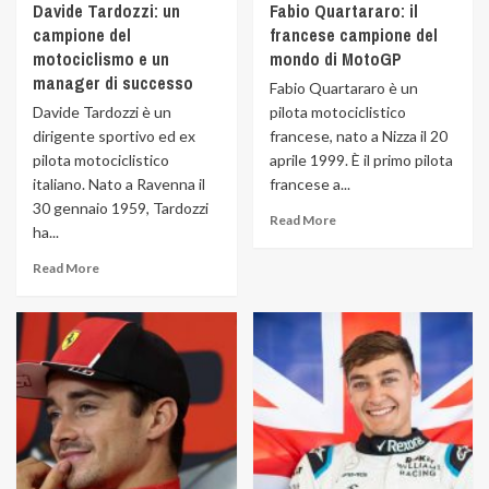
Davide Tardozzi: un
Fabio Quartararo: il
campione del
francese campione del
motociclismo e un
mondo di MotoGP
manager di successo
Fabio Quartararo è un
Davide Tardozzi è un
pilota motociclistico
dirigente sportivo ed ex
francese, nato a Nizza il 20
pilota motociclistico
aprile 1999. È il primo pilota
italiano. Nato a Ravenna il
francese a...
30 gennaio 1959, Tardozzi
Read More
ha...
Read More